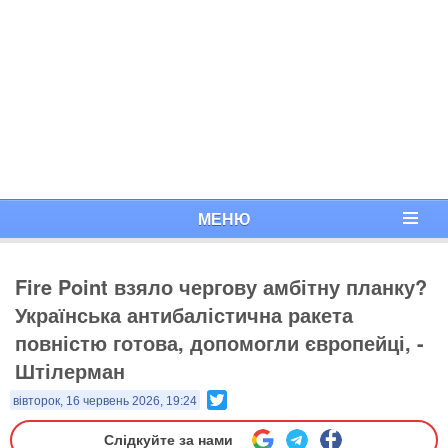
МЕНЮ
Fire Point взяло чергову амбітну планку?
Українська антибалістична ракета
повністю готова, допомогли європейці, -
Штілерман
Twitter
вівторок, 16 червень 2026, 19:24
Слідкуйте за нами