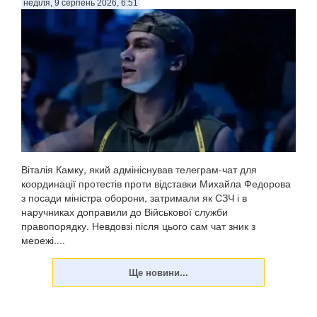
неділя, 9 серпень 2026, 6:51
Віталія Камку, який адмініснував телеграм-чат для
координації протестів проти відставки Михайла Федорова
з посади міністра оборони, затримали як СЗЧ і в
наручниках доправили до Військової служби
правопорядку. Невдовзі після цього сам чат зник з
мережі,...