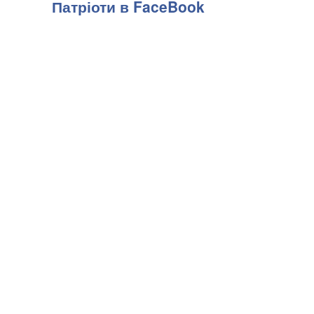
Патріоти в FaceBook