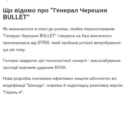
Що відомо про "Генерал Черешня
BULLET"
Як зазначається в описі до ролика, лінійка перехоплювачів
"Генерал Черешня BULLET" створена на базі кінетичного
прискорювача від STRIX, який пройшов успішні випробування
ще рік тому.
Головне завдання цієї технологічної синергії - масштабування
протидії ворожим ударним БПЛА.
Нова розробка покликана ефективно нищити абсолютно всі
модифікації "Шахеда", зокрема й надскладну реактивну версію
"Герань-4".