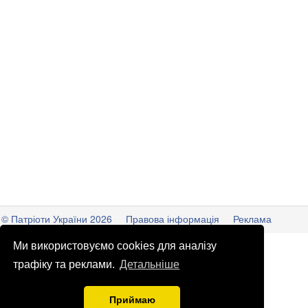
© Патріоти України 2026
Правова інформація
Реклама
info
@
patrioty.org.ua
Ми використовуємо cookies для аналізу
трафіку та реклами.
Детальніше
Приймаю