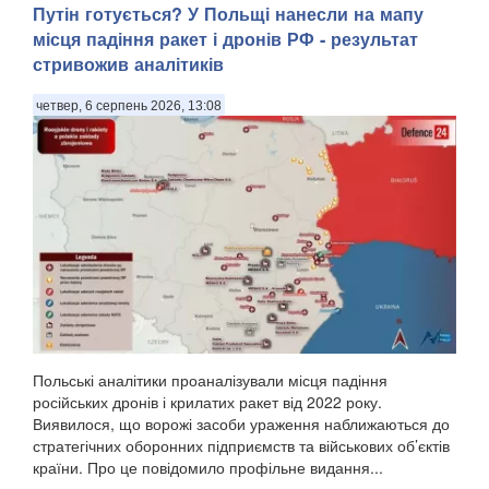
Путін готується? У Польщі нанесли на мапу
місця падіння ракет і дронів РФ - результат
стривожив аналітиків
четвер, 6 серпень 2026, 13:08
Польські аналітики проаналізували місця падіння
російських дронів і крилатих ракет від 2022 року.
Виявилося, що ворожі засоби ураження наближаються до
стратегічних оборонних підприємств та військових об’єктів
країни. Про це повідомило профільне видання...