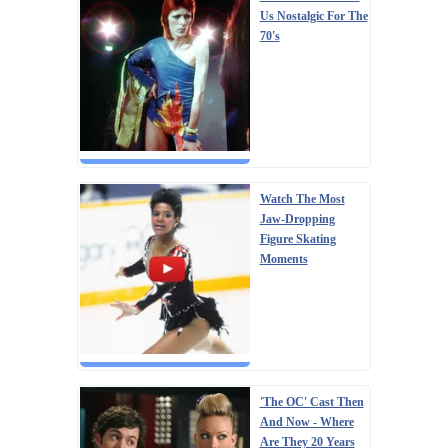
Us Nostalgic For The
70's
Watch The Most
Jaw‑Dropping
Figure Skating
Moments
'The OC' Cast Then
And Now - Where
Are They 20 Years