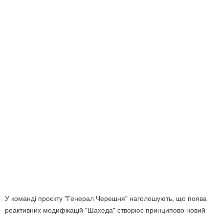
У команді проєкту "Генерал Черешня" наголошують, що поява
реактивних модифікацій "Шахеда" створює принципово новий