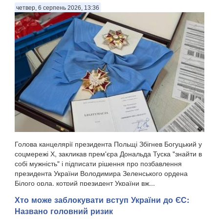
четвер, 6 серпень 2026, 13:36
Голова канцелярії президента Польщі Збігнев Богуцький у
соцмережі Х, закликав прем'єра Дональда Туска "знайти в
собі мужність" і підписати рішення про позбавлення
президента України Володимира Зеленського ордена
Білого орла, котрий президент України вж...
Хто може заблокувати вступ України до ЄС:
Названо головний ризик