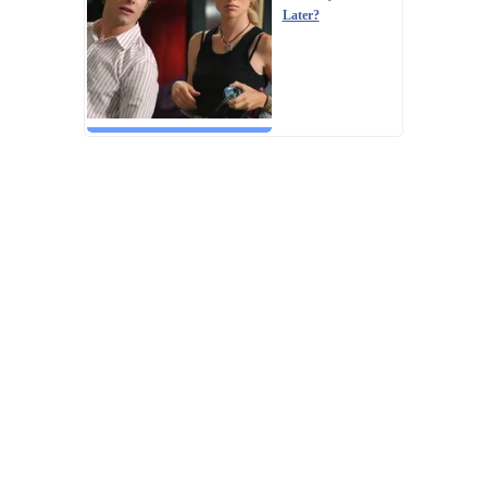
Later?