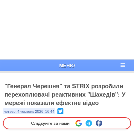
МЕНЮ
"Генерал Черешня" та STRIX розробили
перехоплювачі реактивних "Шахедів": У
мережі показали ефектне відео
Twitter
четвер, 4 червень 2026, 16:44
Слідкуйте за нами