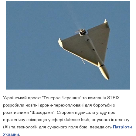
Український проєкт "Генерал Черешня" та компанія STRIX
розробили новітні дрони-перехоплювачі для боротьби з
реактивними "Шахедами". Сторони підписали угоду про
стратегічну співпрацю у сфері defense tech, штучного інтелекту
(AI) та технологій для сучасного поля бою, передають
Патріоти
України
.