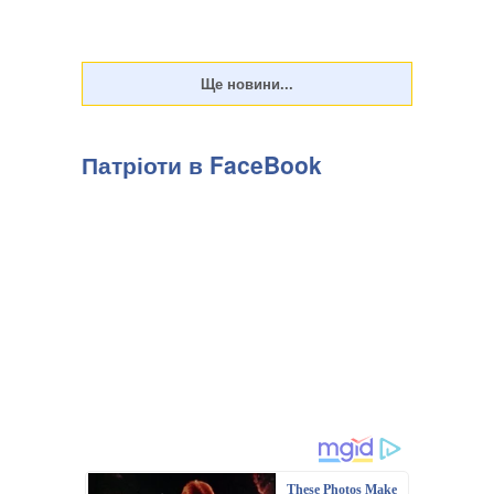
Патріоти в FaceBook
These Photos Make