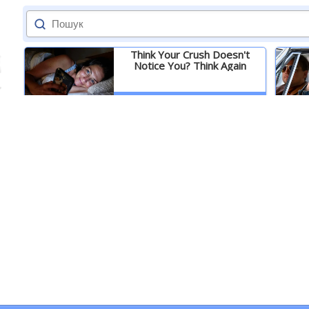
Think Your Crush Doesn't
Notice You? Think Again
Детальніше