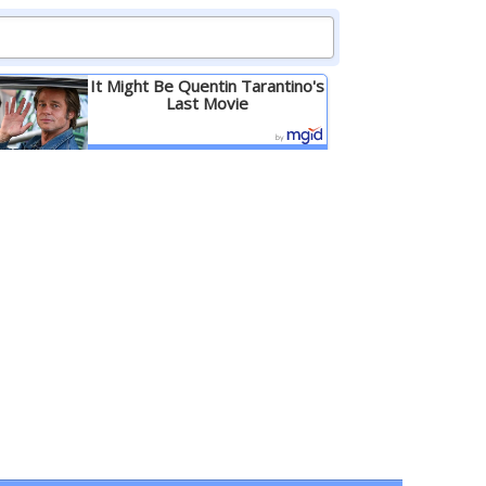
It Might Be Quentin Tarantino's
Last Movie
Детальніше