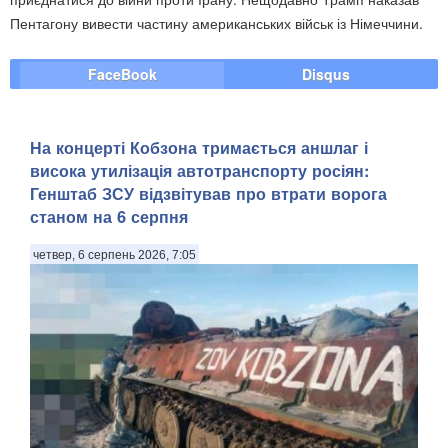
Пентагону вивести частину американських військ із Німеччини.
FaceBook
Disqus
На концерті Кобзона тримається аншлаг і
висока утилізація автотранспорту росіян:
Генштаб ЗСУ відзвітував про втрати ворога
станом на 6 серпня
четвер, 6 серпень 2026, 7:05