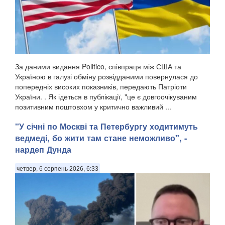
За даними видання Politico, співпраця між США та
Україною в галузі обміну розвідданими повернулася до
попередніх високих показників, передають Патріоти
України. . Як ідеться в публікації, "це є довгоочікуваним
позитивним поштовхом у критично важливий ...
"У січні по Москві та Петербургу ходитимуть
ведмеді, бо жити там стане неможливо", -
нардеп Дунда
четвер, 6 серпень 2026, 6:33