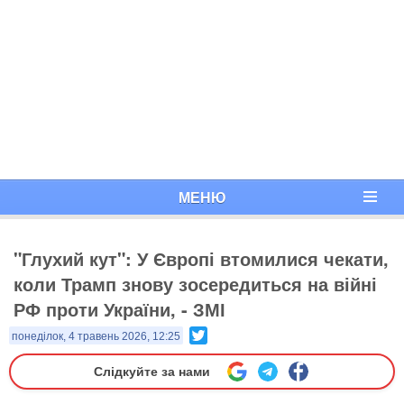
МЕНЮ
"Глухий кут": У Європі втомилися чекати,
коли Трамп знову зосередиться на війні
РФ проти України, - ЗМІ
Twitter
понеділок, 4 травень 2026, 12:25
Слідкуйте за нами