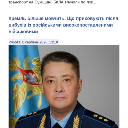
транспорт на Сумщині. БпЛА влучили по лок...
Кремль більше мовчить: Що приховують після
вибухів із російськими високопоставленими
військовими
субота, 8 серпень 2026, 13:10