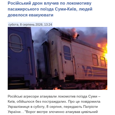
Російський дрон влучив по локомотиву
пасажирського поїзда Суми-Київ, людей
довелося евакуювати
субота, 8 серпень 2026, 13:24
Російські агресори атакували локомотив поїзда Суми –
Київ, обійшлося без постраждалих. Про це повідомила
Укрзалізниця в суботу, 8 серпня, передають Патріоти
України. . "Ворог вкотре злочинно атакував цивільний