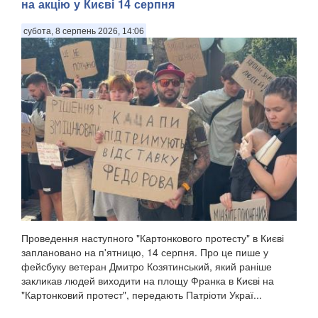
на акцію у Києві 14 серпня
субота, 8 серпень 2026, 14:06
Проведення наступного "Картонкового протесту" в Києві
заплановано на п'ятницю, 14 серпня. Про це пише у
фейсбуку ветеран Дмитро Козятинський, який раніше
закликав людей виходити на площу Франка в Києві на
"Картонковий протест", передають Патріоти Украї...