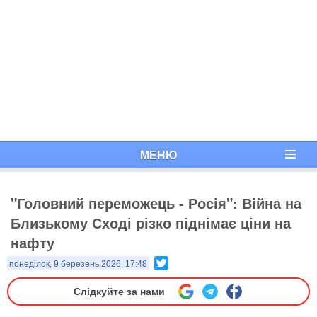
МЕНЮ
"Головний переможець - Росія": Війна на
Близькому Сході різко піднімає ціни на
нафту
Twitter
понеділок, 9 березень 2026, 17:48
Слідкуйте за нами