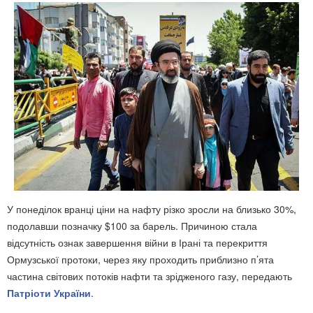
У понеділок вранці ціни на нафту різко зросли на близько 30%,
подолавши позначку $100 за барель. Причиною стала
відсутність ознак завершення війни в Ірані та перекриття
Ормузської протоки, через яку проходить приблизно п’ята
частина світових потоків нафти та зрідженого газу, передають
Патріоти України
.