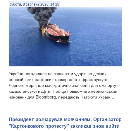
субота, 8 серпень 2026, 14:28
Україна погодилася не завдавати ударів по деяких
неросійських нафтових танкерах та інфраструктурі
Чорного моря, що має критичне значення для експорту
казахстанської нафти. Про це повідомив американський
чиновник для Bloomberg, передають Патріоти Україн...
Президент розчарував мовчанням: Організатор
"Картонкового протесту" закликав знов вийти