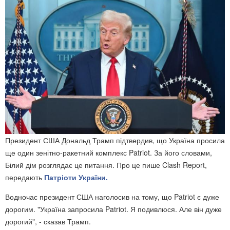
Президент США Дональд Трамп підтвердив, що Україна просила
ще один зенітно-ракетний комплекс Patriot. За його словами,
Білий дім розглядає це питання. Про це пише Clash Report,
передають
Патріоти України.
Водночас президент США наголосив на тому, що Patriot є дуже
дорогим. "Україна запросила Patriot. Я подивлюся. Але він дуже
дорогий", - сказав Трамп.