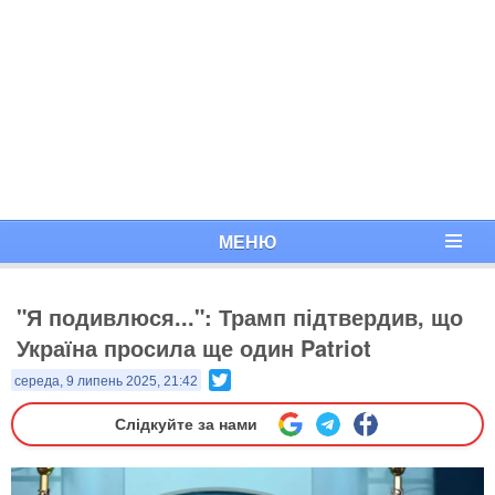
МЕНЮ
"Я подивлюся...": Трамп підтвердив, що
Україна просила ще один Patriot
Twitter
середа, 9 липень 2025, 21:42
Слідкуйте за нами