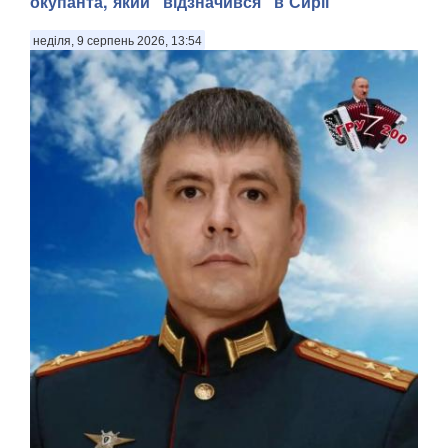
окупанта, який "відзначився" в Сирії
неділя, 9 серпень 2026, 13:54