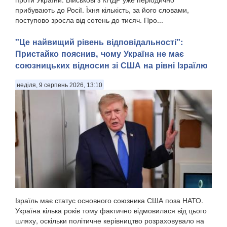
прибувають до Росії. Їхня кількість, за його словами,
поступово зросла від сотень до тисяч. Про...
"Це найвищий рівень відповідальності":
Пристайко пояснив, чому Україна не має
союзницьких відносин зі США на рівні Ізраїлю
неділя, 9 серпень 2026, 13:10
Ізраїль має статус основного союзника США поза НАТО.
Україна кілька років тому фактично відмовилася від цього
шляху, оскільки політичне керівництво розраховувало на