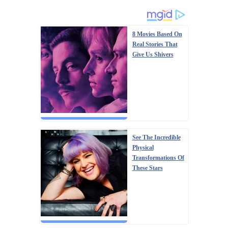
8 Movies Based On
Real Stories That
Give Us Shivers
See The Incredible
Physical
Transformations Of
These Stars