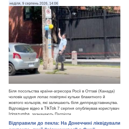
неділя, 9 серпень 2026, 14:06
Біля посольства країни-агресора Росії в Оттаві (Канада)
чоловік щодня лопає повітряні кульки блакитного й
жовтого кольорів, які залишають біля диппредставництва.
Відповідне відео в TikTok 7 серпня опублікував користувач
Izigazumba, зазначають Патріоти ...
Відправили до пекла: На Донеччині ліквідували