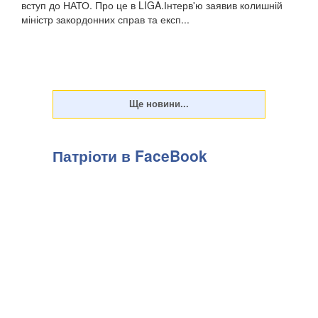
вступ до НАТО. Про це в LIGA.Інтерв'ю заявив колишній
міністр закордонних справ та експ...
Патріоти в FaceBook