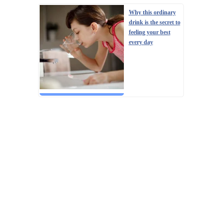
Why this ordinary
drink is the secret to
feeling your best
every day