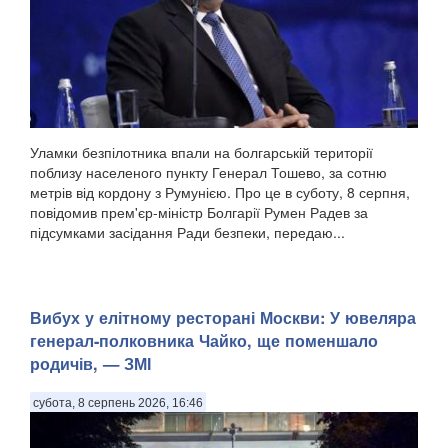
Уламки безпілотника впали на болгарській території
поблизу населеного пункту Генерал Тошево, за сотню
метрів від кордону з Румунією. Про це в суботу, 8 серпня,
повідомив прем'єр-міністр Болгарії Румен Радев за
підсумками засідання Ради безпеки, передаю...
Вибух у елітному ресторані Москви: У ювеляра
генерал-полковника Чайко, ще поменшало
родичів, — ЗМІ
субота, 8 серпень 2026, 16:46