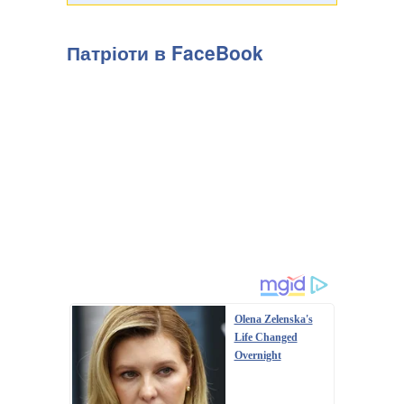
Патріоти в FaceBook
Olena Zelenska's
Life Changed
Overnight