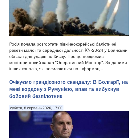
Росія почала розгортати північнокорейські балістичні
ракети малої та середньої дальності KN-23/24 у Брянській
області для ударів по Києву. Про це повідомив
моніторинговий канал "Оперативний Монітор". За даними
інших каналів, які посилаються на інформац...
Очікуємо грандіозного скандалу: В Болгарії, на
межі кордону з Румунією, впав та вибухнув
бойовий безпілотник
субота, 8 серпень 2026, 17:00