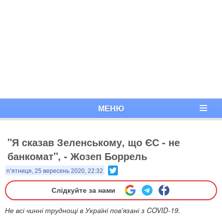
МЕНЮ
"Я сказав Зеленському, що ЄС - не
банкомат", - Жозеп Боррель
Twitter
п’ятниця, 25 вересень 2020, 22:32
Слідкуйте за нами
Не всі чинні труднощі в Україні пов'язані з COVID-19.