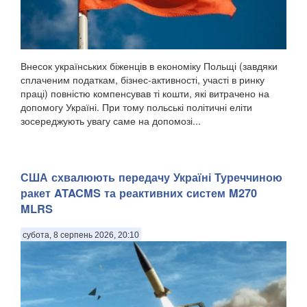
Внесок українських біженців в економіку Польщі (завдяки
сплаченим податкам, бізнес-активності, участі в ринку
праці) повністю компенсував ті кошти, які витрачено на
допомогу Україні. При тому польські політичні еліти
зосереджують увагу саме на допомозі...
США схвалюють передачу Україні Туреччиною
ракет ATACMS та реактивних систем M270
MLRS
субота, 8 серпень 2026, 20:10