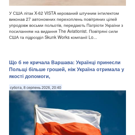
У США літак X-62 VISTA керований штучним інтилектом
виконав 27 автономних перехоплень повітряних цілей
упродовж восьми польотів, передають Патріоти України з
посиланням на видання The Aviationist. Повітряні сили
США та підрозділ Skunk Works компанії Lo...
Що б не кричала Варшава: Українці принесли
Польщі більше грошей, ніж Україна отримала у
якості допомоги,
субота, 8 серпень 2026, 20:40