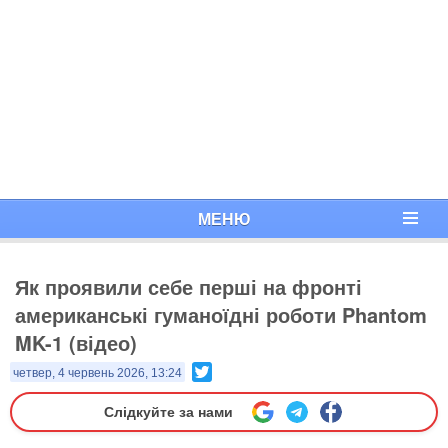
МЕНЮ
Як проявили себе перші на фронті
американські гуманоїдні роботи Phantom
MK-1 (відео)
Twitter
четвер, 4 червень 2026, 13:24
Слідкуйте за нами