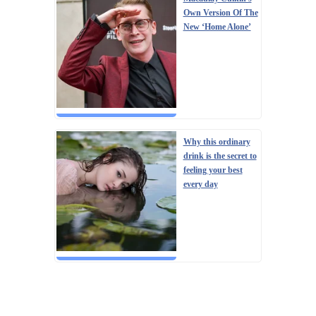
Own Version Of The
New ‘Home Alone’
Why this ordinary
drink is the secret to
feeling your best
every day