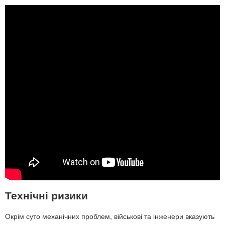
Технічні ризики
Окрім суто механічних проблем, військові та інженери вказують