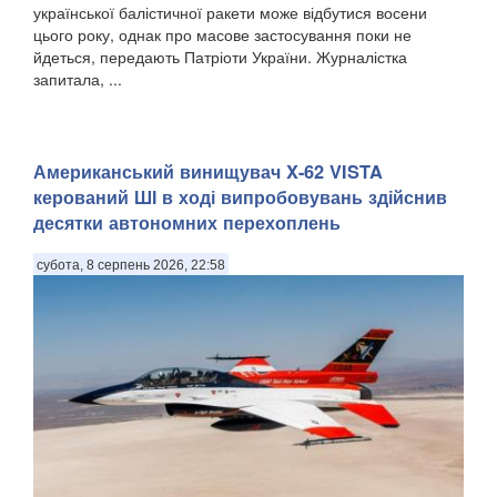
української балістичної ракети може відбутися восени
цього року, однак про масове застосування поки не
йдеться, передають Патріоти України. Журналістка
запитала, ...
Американський винищувач X-62 VISTA
керований ШІ в ході випробовувань здійснив
десятки автономних перехоплень
субота, 8 серпень 2026, 22:58