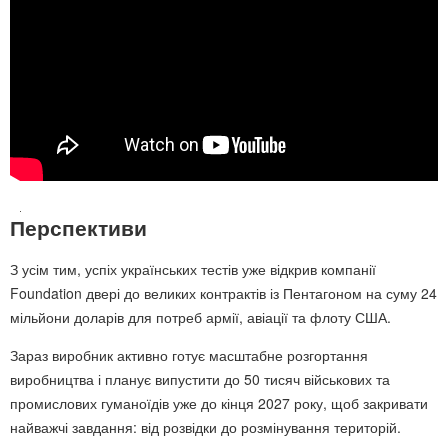
Перспективи
З усім тим, успіх українських тестів уже відкрив компанії
Foundation двері до великих контрактів із Пентагоном на суму 24
мільйони доларів для потреб армії, авіації та флоту США.
Зараз виробник активно готує масштабне розгортання
виробництва і планує випустити до 50 тисяч військових та
промислових гуманоїдів уже до кінця 2027 року, щоб закривати
найважчі завдання: від розвідки до розмінування територій.