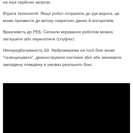
на інші серйозні загрози:
Втрата технологій. Якщо робот потрапить до рук ворога, це
може призвести до витоку секретних даних й алгоритмів.
Вразливість до РЕБ. Сигнали керування роботом можна
заглушити або перехопити (спуфінг).
Непередбачуваність ШІ. Нейромережа на полі бою може
"галюцинувати", демонструвати системні збої або змінювати
закладену поведінку в умовах реального бою.