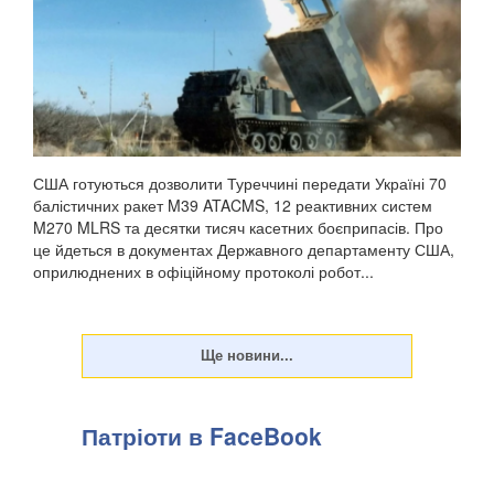
США готуються дозволити Туреччині передати Україні 70
балістичних ракет M39 ATACMS, 12 реактивних систем
M270 MLRS та десятки тисяч касетних боєприпасів. Про
це йдеться в документах Державного департаменту США,
оприлюднених в офіційному протоколі робот...
Патріоти в FaceBook