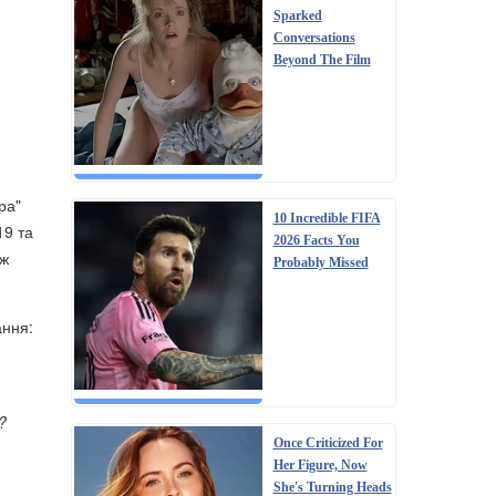
Sparked
Conversations
Beyond The Film
ра"
10 Incredible FIFA
19 та
2026 Facts You
ож
Probably Missed
ання:
?
Once Criticized For
Her Figure, Now
She's Turning Heads