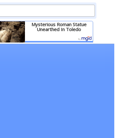
Mysterious Roman Statue
Unearthed In Toledo
Детальніше