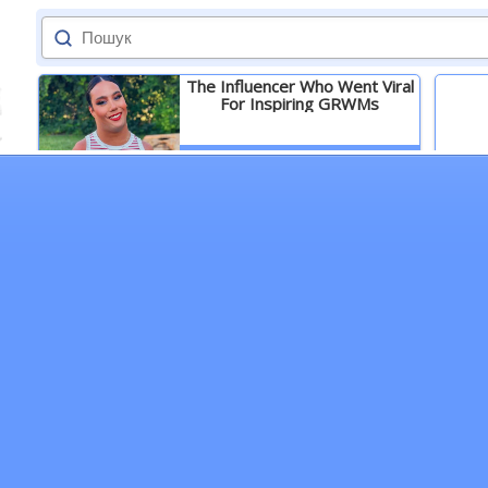
The Influencer Who Went Viral
For Inspiring GRWMs
Детальніше