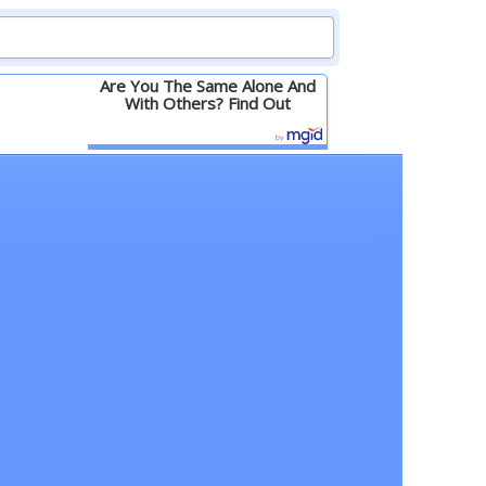
Are You The Same Alone And
With Others? Find Out
Детальніше