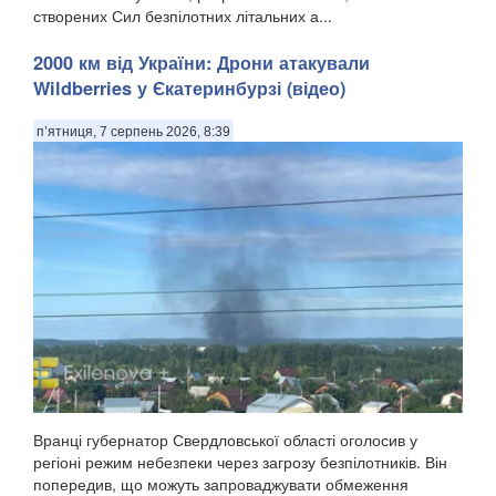
створених Сил безпілотних літальних а...
2000 км від України: Дрони атакували
Wildberries у Єкатеринбурзі (відео)
п’ятниця, 7 серпень 2026, 8:39
Вранці губернатор Свердловської області оголосив у
регіоні режим небезпеки через загрозу безпілотників. Він
попередив, що можуть запроваджувати обмеження