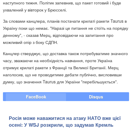
наступного тижня. Політик запевнив, що пакет готовий і буде
ухвалений у вівторок у Брюсселі.
За словами канцлера, планів постачати крилаті ракети Taurus в
Україну поки що немає. "Наразі це питання не стоїть на порядку
денному", - сказав Мерц, відповідаючи на запитання про
можливий опір з боку СДПН.
Канцлер стверджує, що доставка також потребуватиме значного
часу, зважаючи на необхідність навчання, проте Україна
отримує крилаті ракети з Франції та Великої Британії. Мерц
наголосив, що не проводитиме дебати публічно, висловивши
думку, що значення Taurus для України "перебільшується".
FaceBook
Disqus
Росія може наважитися на атаку НАТО вже цієї
осені: У WSJ розкрили, що задумав Кремль