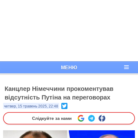
МЕНЮ
Канцлер Німеччини прокоментував
відсутність Путіна на переговорах
Twitter
четвер, 15 травень 2025, 22:48
Слідкуйте за нами