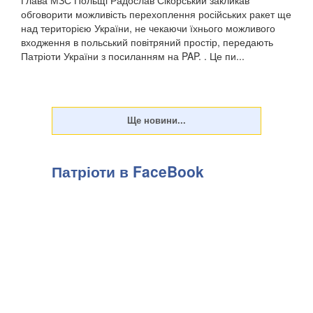
Глава МЗС Польщі Радослав Сікорський закликав
обговорити можливість перехоплення російських ракет ще
над територією України, не чекаючи їхнього можливого
входження в польський повітряний простір, передають
Патріоти України з посиланням на PAP. . Це пи...
Патріоти в FaceBook