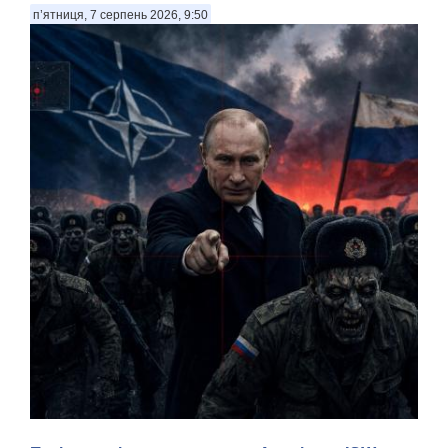
п’ятниця, 7 серпень 2026, 9:50
Росія може спробувати здійснити обмежену військову