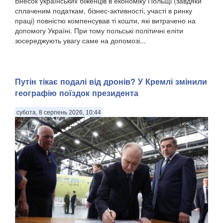
Внесок українських біженців в економіку Польщі (завдяки
сплаченим податкам, бізнес-активності, участі в ринку
праці) повністю компенсував ті кошти, які витрачено на
допомогу Україні. При тому польські політичні еліти
зосереджують увагу саме на допомозі...
Путін тікає подалі від дронів? У Кремлі змінили
географію поїздок президента
субота, 8 серпень 2026, 10:44