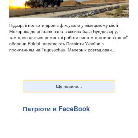
Підозрілі польоти дронів фіксували у німецькому місті
Мехерніх, де розташована важлива база Бундесверу, –
там проводяться ремонтні роботи систем протиповітряної
оборони Patriot, передають Патріоти України з
посиланням на Tagesschau. Мехерніх розташован...
Патріоти в FaceBook