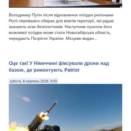
Володимир Путін після відновлення поїздок регіонами
Росії переважно обирає для візитів території, які рідше
зазнають атак безпілотників. Наступним пунктом його
можливої поїздки може стати Новосибірська область,
передають Патріоти України. Місцеве видан...
Оце так! У Німеччині фіксували дрони над
базою, де ремонтують Patriot
субота, 8 серпень 2026, 9:55