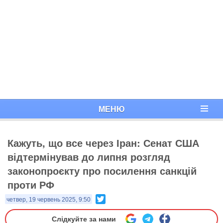
МЕНЮ
Кажуть, що все через Іран: Сенат США
відтермінував до липня розгляд
законопроєкту про посилення санкцій
проти РФ
Twitter
четвер, 19 червень 2025, 9:50
Слідкуйте за нами