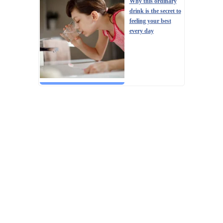
Why this ordinary
drink is the secret to
feeling your best
every day