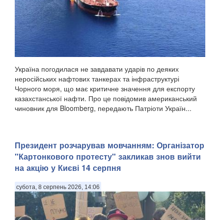
Україна погодилася не завдавати ударів по деяких
неросійських нафтових танкерах та інфраструктурі
Чорного моря, що має критичне значення для експорту
казахстанської нафти. Про це повідомив американський
чиновник для Bloomberg, передають Патріоти Україн...
Президент розчарував мовчанням: Організатор
"Картонкового протесту" закликав знов вийти
на акцію у Києві 14 серпня
субота, 8 серпень 2026, 14:06