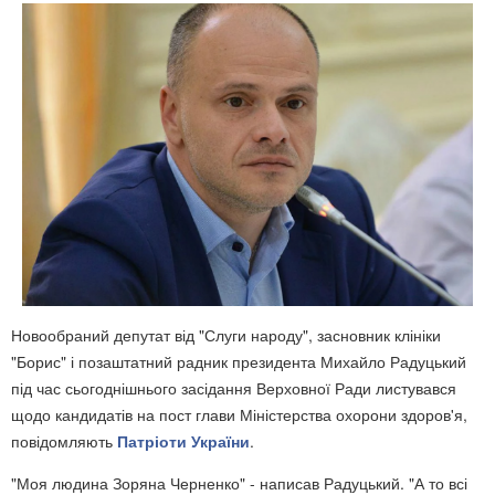
Новообраний депутат від "Слуги народу", засновник клініки
"Борис" і позаштатний радник президента Михайло Радуцький
під час сьогоднішнього засідання Верховної Ради листувався
щодо кандидатів на пост глави Міністерства охорони здоров'я,
повідомляють
Патріоти України
.
"Моя людина Зоряна Черненко" - написав Радуцький. "А то всі