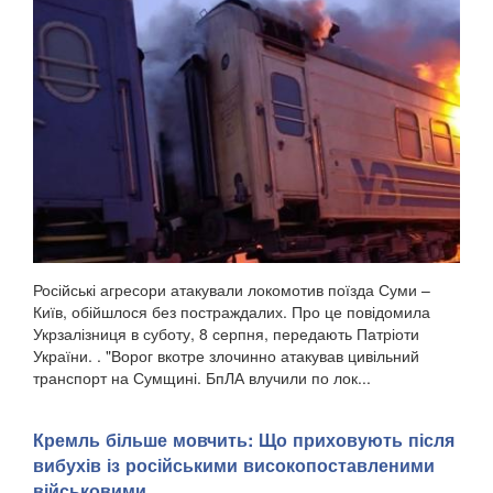
Російські агресори атакували локомотив поїзда Суми –
Київ, обійшлося без постраждалих. Про це повідомила
Укрзалізниця в суботу, 8 серпня, передають Патріоти
України. . "Ворог вкотре злочинно атакував цивільний
транспорт на Сумщині. БпЛА влучили по лок...
Кремль більше мовчить: Що приховують після
вибухів із російськими високопоставленими
військовими