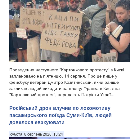
Проведення наступного "Картонкового протесту" в Києві
заплановано на п'ятницю, 14 серпня. Про це пише у
фейсбуку ветеран Дмитро Козятинський, який раніше
закликав людей виходити на площу Франка в Києві на
"Картонковий протест", передають Патріоти Украї...
Російський дрон влучив по локомотиву
пасажирського поїзда Суми-Київ, людей
довелося евакуювати
субота, 8 серпень 2026, 13:24