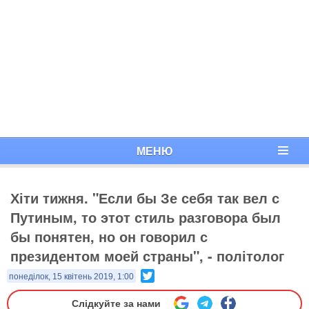
МЕНЮ
Хіти тижня. "Если бы Зе себя так вел с
Путиным, то этот стиль разговора был
бы понятен, но он говорил с
президентом моей страны", - політолог
Twitter
понеділок, 15 квітень 2019, 1:00
Слідкуйте за нами