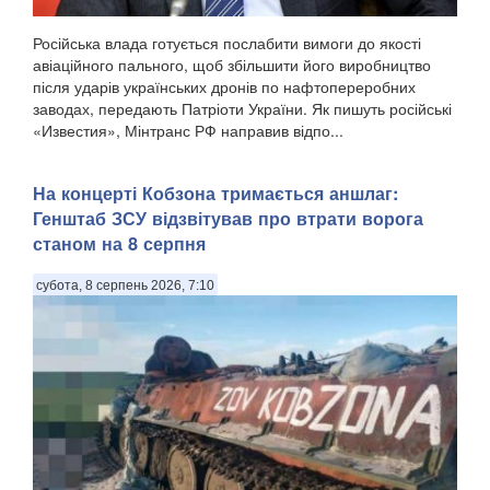
Російська влада готується послабити вимоги до якості
авіаційного пального, щоб збільшити його виробництво
після ударів українських дронів по нафтопереробних
заводах, передають Патріоти України. Як пишуть російські
«Известия», Мінтранс РФ направив відпо...
На концерті Кобзона тримається аншлаг:
Генштаб ЗСУ відзвітував про втрати ворога
станом на 8 серпня
субота, 8 серпень 2026, 7:10