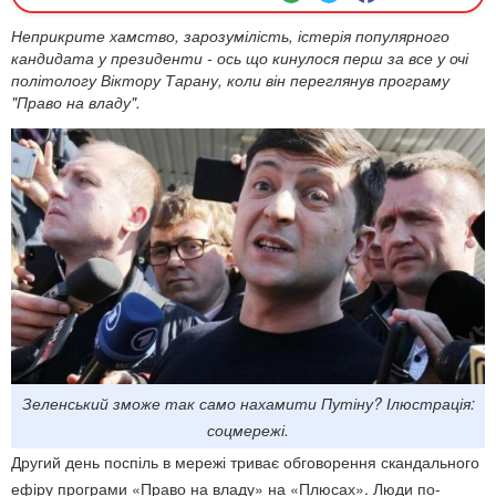
Неприкрите хамство, зарозумілість, істерія популярного
кандидата у президенти - ось що кинулося перш за все у очі
політологу Віктору Тарану, коли він переглянув програму
"Право на владу".
Зеленський зможе так само нахамити Путіну? Ілюстрація:
соцмережі.
Другий день поспіль в мережі триває обговорення скандального
ефіру програми «Право на владу» на «Плюсах». Люди по-