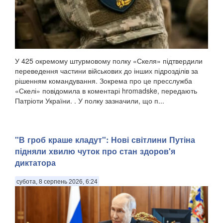
У 425 окремому штурмовому полку «Скеля» підтвердили
переведення частини військових до інших підрозділів за
рішенням командування. Зокрема про це пресслужба
«Скелі» повідомила в коментарі hromadske, передають
Патріоти України. . У полку зазначили, що п...
"В гроб краше кладут": Нові світлини Путіна
підняли хвилю чуток про стан здоров'я
диктатора
субота, 8 серпень 2026, 6:24