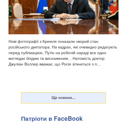
Нові фотографії з Кремля показали хворий стан
російського диктатора. На кадрах, які очевидно редагують
перед публікацією, Путін на робочій нараді все одно
виглядає блідим та виснаженим. . Натомість доктор
Джуліан Воллер вважає, що Росія зіткнеться з п...
Патріоти в FaceBook