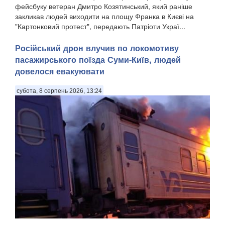
фейсбуку ветеран Дмитро Козятинський, який раніше
закликав людей виходити на площу Франка в Києві на
"Картонковий протест", передають Патріоти Украї...
Російський дрон влучив по локомотиву
пасажирського поїзда Суми-Київ, людей
довелося евакуювати
субота, 8 серпень 2026, 13:24