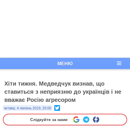
МЕНЮ
Хіти тижня. Медведчук визнав, що
ставиться з неприязню до українців і не
вважає Росію агресором
Twitter
четвер, 4 липень 2019, 20:00
Слідкуйте за нами