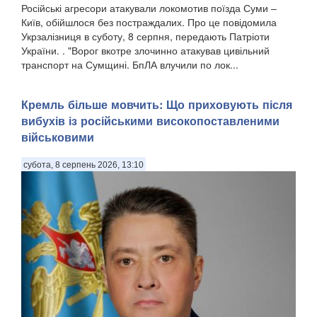
Російські агресори атакували локомотив поїзда Суми –
Київ, обійшлося без постраждалих. Про це повідомила
Укрзалізниця в суботу, 8 серпня, передають Патріоти
України. . "Ворог вкотре злочинно атакував цивільний
транспорт на Сумщині. БпЛА влучили по лок...
Кремль більше мовчить: Що приховують після
вибухів із російськими високопоставленими
військовими
субота, 8 серпень 2026, 13:10