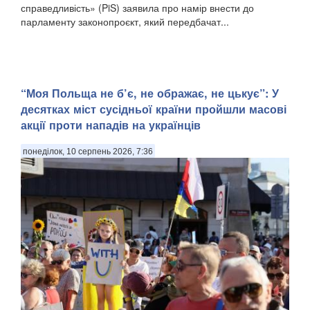
справедливість» (PiS) заявила про намір внести до
парламенту законопроєкт, який передбачат...
“Моя Польща не б’є, не ображає, не цькує”: У
десятках міст сусідньої країни пройшли масові
акції проти нападів на українців
понеділок, 10 серпень 2026, 7:36