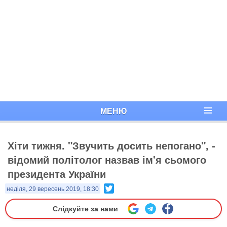
МЕНЮ
Хіти тижня. "Звучить досить непогано", -
відомий політолог назвав ім'я сьомого
президента України
Twitter
неділя, 29 вересень 2019, 18:30
Слідкуйте за нами