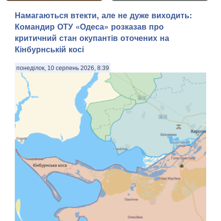
Намагаються втекти, але не дуже виходить:
Командир ОТУ «Одеса» розказав про
критичний стан окупантів оточених на
Кінбурнській косі
понеділок, 10 серпень 2026, 8:39