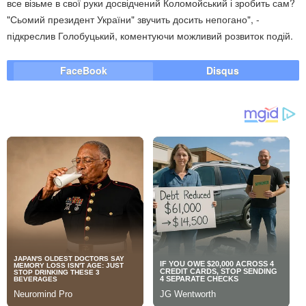
все візьме в свої руки досвідчений Коломойський і зробить сам?
"Сьомий президент України" звучить досить непогано", -
підкреслив Голобуцький, коментуючи можливий розвиток подій.
FaceBook
Disqus