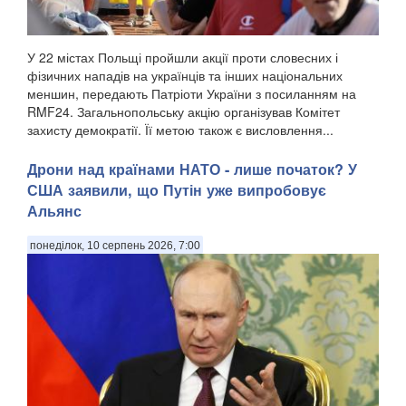
У 22 містах Польщі пройшли акції проти словесних і
фізичних нападів на українців та інших національних
меншин, передають Патріоти України з посиланням на
RMF24. Загальнопольську акцію організував Комітет
захисту демократії. Її метою також є висловлення...
Дрони над країнами НАТО - лише початок? У
США заявили, що Путін уже випробовує
Альянс
понеділок, 10 серпень 2026, 7:00