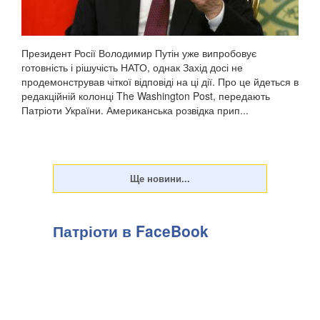
Президент Росії Володимир Путін уже випробовує
готовність і рішучість НАТО, однак Захід досі не
продемонстрував чіткої відповіді на ці дії. Про це йдеться в
редакційній колонці The Washington Post, передають
Патріоти України. Американська розвідка прип...
Патріоти в FaceBook