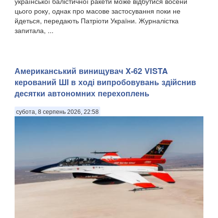
української балістичної ракети може відбутися восени
цього року, однак про масове застосування поки не
йдеться, передають Патріоти України. Журналістка
запитала, ...
Американський винищувач X-62 VISTA
керований ШІ в ході випробовувань здійснив
десятки автономних перехоплень
субота, 8 серпень 2026, 22:58