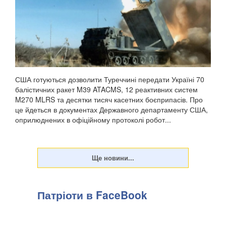
США готуються дозволити Туреччині передати Україні 70
балістичних ракет M39 ATACMS, 12 реактивних систем
M270 MLRS та десятки тисяч касетних боєприпасів. Про
це йдеться в документах Державного департаменту США,
оприлюднених в офіційному протоколі робот...
Патріоти в FaceBook