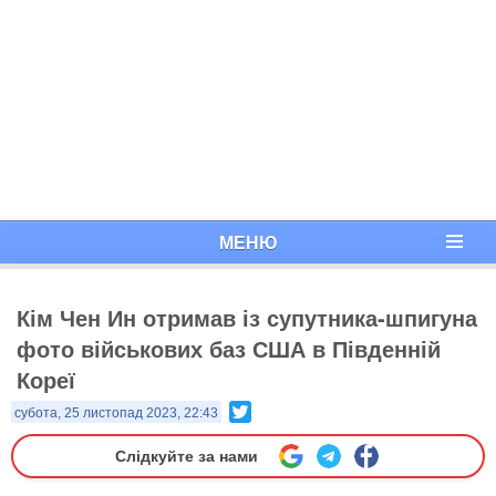
МЕНЮ
Кім Чен Ин отримав із супутника-шпигуна
фото військових баз США в Південній
Кореї
Twitter
субота, 25 листопад 2023, 22:43
Слідкуйте за нами