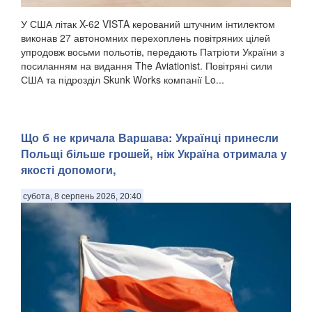
У США літак X-62 VISTA керований штучним інтилектом
виконав 27 автономних перехоплень повітряних цілей
упродовж восьми польотів, передають Патріоти України з
посиланням на видання The Aviationist. Повітряні сили
США та підрозділ Skunk Works компанії Lo...
Що б не кричала Варшава: Українці принесли
Польщі більше грошей, ніж Україна отримала у
якості допомоги,
субота, 8 серпень 2026, 20:40