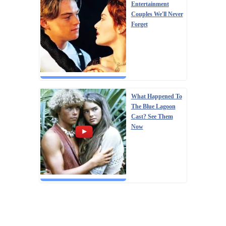
Entertainment
Couples We'll Never
Forget
What Happened To
The Blue Lagoon
Cast? See Them
Now