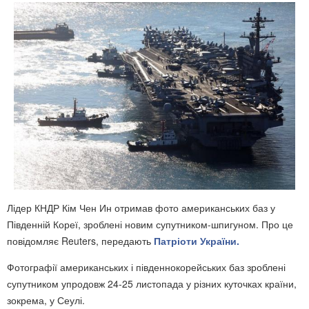
Лідер КНДР Кім Чен Ин отримав фото американських баз у
Південній Кореї, зроблені новим супутником-шпигуном. Про це
повідомляє Reuters, передають
Патріоти України.
Фотографії американських і південнокорейських баз зроблені
супутником упродовж 24-25 листопада у різних куточках країни,
зокрема, у Сеулі.