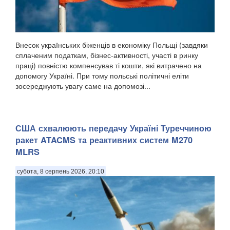
Внесок українських біженців в економіку Польщі (завдяки
сплаченим податкам, бізнес-активності, участі в ринку
праці) повністю компенсував ті кошти, які витрачено на
допомогу Україні. При тому польські політичні еліти
зосереджують увагу саме на допомозі...
США схвалюють передачу Україні Туреччиною
ракет ATACMS та реактивних систем M270
MLRS
субота, 8 серпень 2026, 20:10