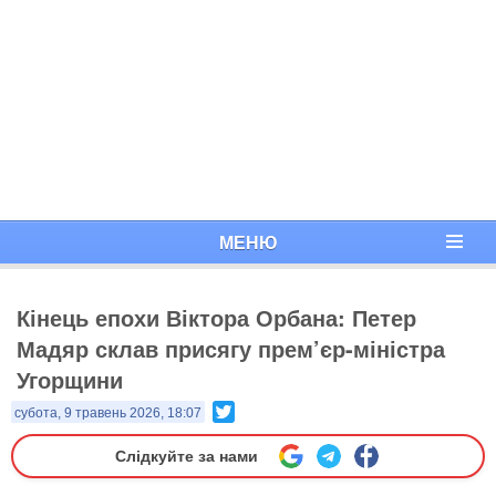
МЕНЮ
Кінець епохи Віктора Орбана: Петер
Мадяр склав присягу прем’єр-міністра
Угорщини
Twitter
субота, 9 травень 2026, 18:07
Слідкуйте за нами