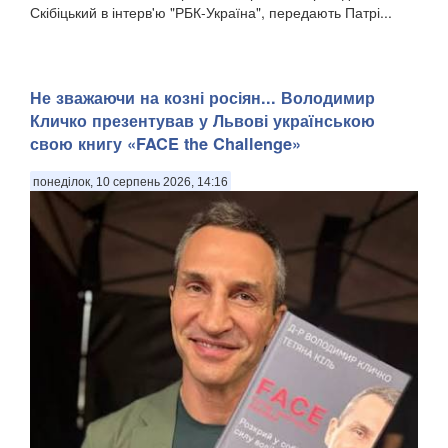
Скібіцький в інтерв'ю "РБК-Україна", передають Патрі...
Не зважаючи на козні росіян... Володимир
Кличко презентував у Львові українською
свою книгу «FACE the Challenge»
понеділок, 10 серпень 2026, 14:16