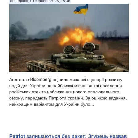
понеділок, 10 серпень 2026, 15:36
Агентство Bloomberg оцінило можливі сценарії розвитку
подій для України на найближчі місяці на тлі посилення
російських атак та наближення нового опалювального
сезону, передають Патріоти України. За оцінкою видання,
найкращим варіантом для України було...
Patriot залишаються без ракет: Згурець назвав