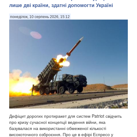
лише дві країни, здатні допомогти Україні
понеділок, 10 серпень 2026, 15:12
Дефіцит дорогих протиракет для систем Patriot свідчить
про кризу сучасної концепції ведення війни, яка
базувалася на використанні обмеженої кількості
високоточного озброєння. Про це в ефірі Еспресо у