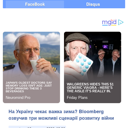
FaceBook
Disqus
На Україну чекає важка зима? Bloomberg
озвучив три можливі сценарії розвитку війни