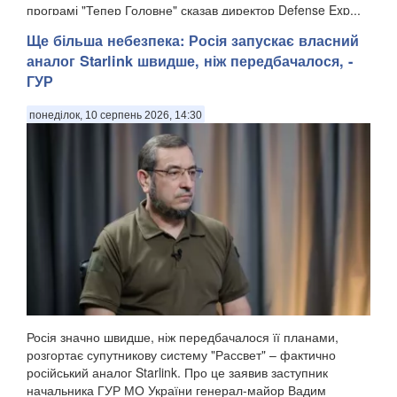
програмі "Тепер Головне" сказав директор Defense Exp...
Ще більша небезпека: Росія запускає власний
аналог Starlink швидше, ніж передбачалося, -
ГУР
понеділок, 10 серпень 2026, 14:30
Росія значно швидше, ніж передбачалося її планами,
розгортає супутникову систему "Рассвет" – фактично
російський аналог Starlink. Про це заявив заступник
начальника ГУР МО України генерал-майор Вадим