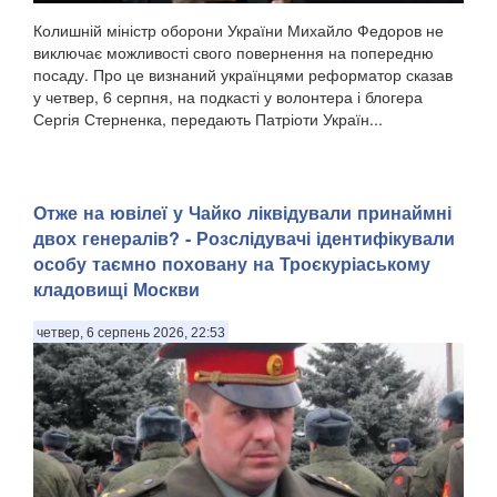
Колишній міністр оборони України Михайло Федоров не
виключає можливості свого повернення на попередню
посаду. Про це визнаний українцями реформатор сказав
у четвер, 6 серпня, на подкасті у волонтера і блогера
Сергія Стерненка, передають Патріоти Україн...
Отже на ювілеї у Чайко ліквідували принаймні
двох генералів? - Розслідувачі ідентифікували
особу таємно поховану на Троєкуріаському
кладовищі Москви
четвер, 6 серпень 2026, 22:53