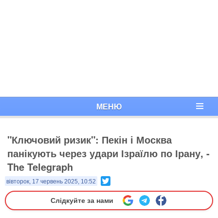
МЕНЮ
"Ключовий ризик": Пекін і Москва
панікують через удари Ізраїлю по Ірану, -
The Telegraph
Twitter
вівторок, 17 червень 2025, 10:52
Слідкуйте за нами