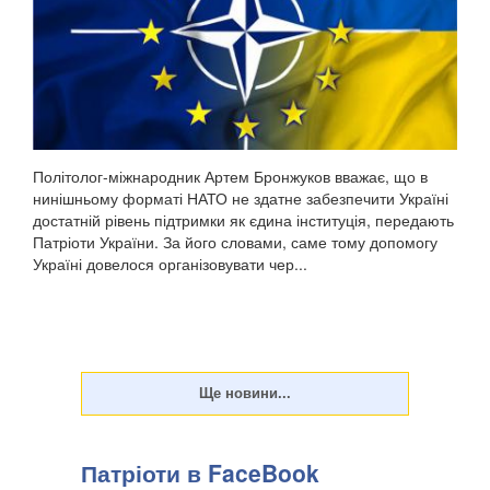
Політолог-міжнародник Артем Бронжуков вважає, що в
нинішньому форматі НАТО не здатне забезпечити Україні
достатній рівень підтримки як єдина інституція, передають
Патріоти України. За його словами, саме тому допомогу
Україні довелося організовувати чер...
Патріоти в FaceBook