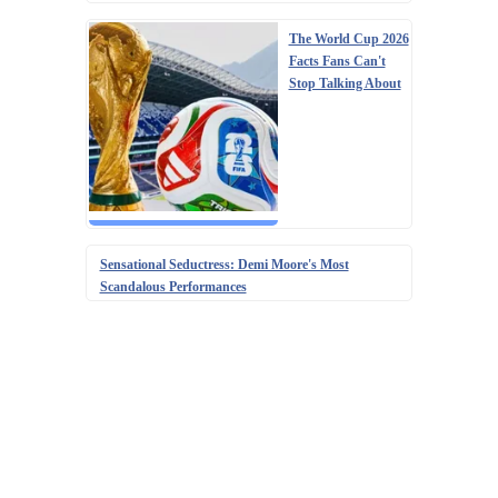
The World Cup 2026
Facts Fans Can't
Stop Talking About
Sensational Seductress: Demi Moore's Most
Scandalous Performances