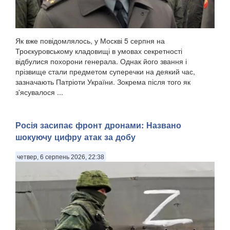
Як вже повідомлялось, у Москві 5 серпня на
Троєкуровському кладовищі в умовах секретності
відбулися похорони генерала. Однак його звання і
прізвище стали предметом суперечки на деякий час,
зазначають Патріоти України. Зокрема після того як
з'ясувалося ...
Росія засипає фронт дронами: Названо
шокуючу цифру атак за добу
четвер, 6 серпень 2026, 22:38