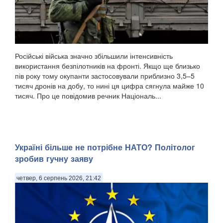
Російські війська значно збільшили інтенсивність
використання безпілотників на фронті. Якщо ще близько
пів року тому окупанти застосовували приблизно 3,5–5
тисяч дронів на добу, то нині ця цифра сягнула майже 10
тисяч. Про це повідомив речник Національ...
Україні більше не потрібне НАТО? Політолог
зробив гучну заяву
четвер, 6 серпень 2026, 21:42