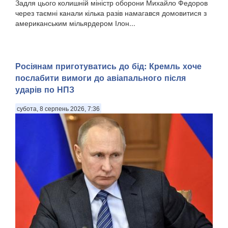
Задля цього колишній міністр оборони Михайло Федоров
через таємні канали кілька разів намагався домовитися з
американським мільярдером Ілон...
Росіянам приготуватись до бід: Кремль хоче
послабити вимоги до авіапального після
ударів по НПЗ
субота, 8 серпень 2026, 7:36