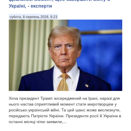
Україні, - експерти
субота, 8 серпень 2026, 9:23
Хоча президент Трамп зосереджений на Ірані, наразі для
нього настав сприятливий момент стати миротворцем у
російсько-українській війні. Та цей шанс може вислизнути,
передають Патріоти України. Президенти росії й України в
останні місяці чітко заявили,...