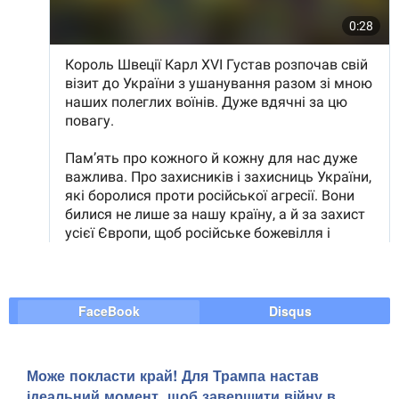
FaceBook
Disqus
Може покласти край! Для Трампа настав
ідеальний момент, щоб завершити війну в