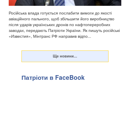
Російська влада готується послабити вимоги до якості
авіаційного пального, щоб збільшити його виробництво
після ударів українських дронів по нафтопереробних
заводах, передають Патріоти України. Як пишуть російські
«Известия», Мінтранс РФ направив відпо...
Патріоти в FaceBook