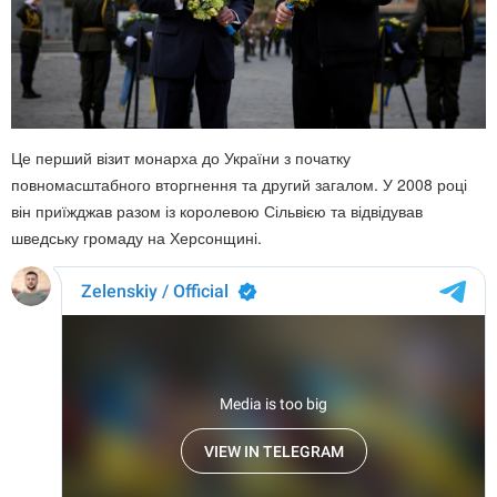
Це перший візит монарха до України з початку
повномасштабного вторгнення та другий загалом. У 2008 році
він приїжджав разом із королевою Сільвією та відвідував
шведську громаду на Херсонщині.