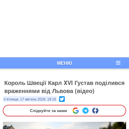
МЕНЮ
Король Швеції Карл XVI Густав поділився
враженнями від Львова (відео)
Twitter
п’ятниця, 17 квітень 2026, 19:16
Слідкуйте за нами