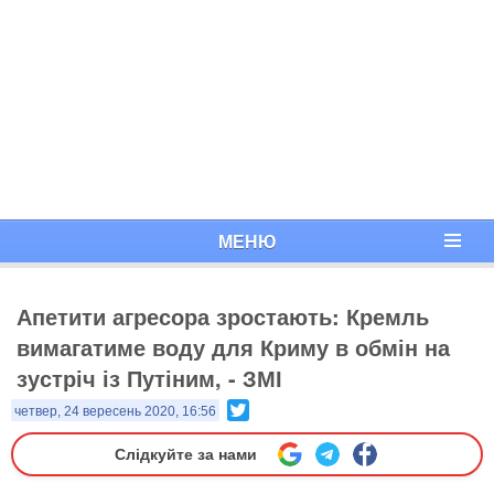
МЕНЮ
Апетити агресора зростають: Кремль
вимагатиме воду для Криму в обмін на
зустріч із Путіним, - ЗМІ
Twitter
четвер, 24 вересень 2020, 16:56
Слідкуйте за нами