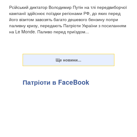
Рсійський диктатор Володимир Путін на тлі передвиборчої
кампанії здійснює поїздки регіонами РФ, до яких перед
його візитом завозять багато дешевого бензину попри
паливну кризу, передають Патріоти України з посиланням
на Le Monde. Паливо перед приїздом...
Патріоти в FaceBook