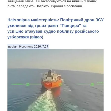
знищення БпЛА, які застосовуються на нинішніх полях
битв, передають Патріоти України з посиланн...
Неімовірна майстерність: Повітряний дрон ЗСУ
ухилився від трьох ракет "Панцира" та
успішно атакував судно поблизу російського
узбережжя (відео)
неділя, 9 серпень 2026, 7:27