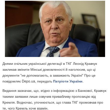
Днями очільник української делегації в ТКГ Леонід Кравчук
закликав змінити Мінські домовленості й наголосив, що ці
документи "не допомагають, а заважають Україні" Про це
повідомляє
Depo.ua, передать
Патріоти України
.
Видання зазначає, що, згідно з інформацією з Банкової, Кравчук
такими заявами лише озвучив привабливу пропозицію від
Кремля. Водночас, уточнюється, що глава ТКГ промовчав про
те, чого Кремль хоче взамін.