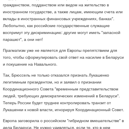
гражданством, подданством или видом на жительство в
иностранном государстве, а также лицам, имеющим счета или
вклады в иностранных финансовых учреждениях, банках".
Любопытно, как российские государственные служащие
воспримут эту дискриминацию: другие могут иметь "запасной
парашют", а они нет!
Прагматизм уже не является для Европы препятствием для
того, чтобы сформулировать свой ответ на насилие в Беларуси
и покушение на Навального.
Так, Брюссель не только отказался признать Лукашенко
легитимным президентом, но и заявил о признании
Координационного Совета "временным представительством
людей, требующих демократических изменений в Беларуси".
Теперь России будет труднее контролировать транзит от
Лукашенки к новой власти, игнорируя Координационный Совет.
Европа заговорила о российском "гибридном вмешательстве" в
дела Беларуси. Не нужно удивляться, если те, кто в нем