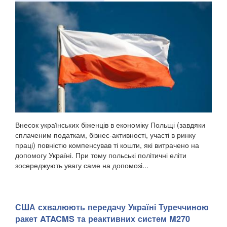
Внесок українських біженців в економіку Польщі (завдяки
сплаченим податкам, бізнес-активності, участі в ринку
праці) повністю компенсував ті кошти, які витрачено на
допомогу Україні. При тому польські політичні еліти
зосереджують увагу саме на допомозі...
США схвалюють передачу Україні Туреччиною
ракет ATACMS та реактивних систем M270