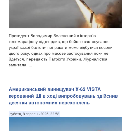
Президент Володимир Зеленський в інтерв'ю
телемарафону підтвердив, що бойове застосування
української балістичної ракети може відбутися восени
цього року, однак про масове застосування поки не
йдеться, передають Патріоти України. Журналістка
запитала, ...
Американський винищувач X-62 VISTA
керований ШІ в ході випробовувань здійснив
десятки автономних перехоплень
субота, 8 серпень 2026, 22:58