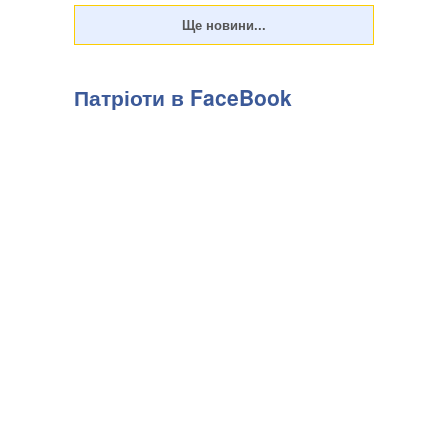
Патріоти в FaceBook