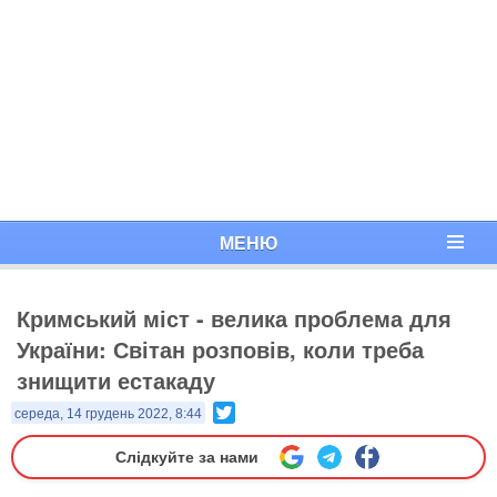
МЕНЮ
Кримський міст - велика проблема для
України: Світан розповів, коли треба
знищити естакаду
Twitter
середа, 14 грудень 2022, 8:44
Слідкуйте за нами