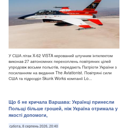
У США літак X-62 VISTA керований штучним інтилектом
виконав 27 автономних перехоплень повітряних цілей
упродовж восьми польотів, передають Патріоти України з
посиланням на видання The Aviationist. Повітряні сили
США та підрозділ Skunk Works компанії Lo...
Що б не кричала Варшава: Українці принесли
Польщі більше грошей, ніж Україна отримала у
якості допомоги,
субота, 8 серпень 2026, 20:40