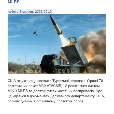
MLRS
субота, 8 серпень 2026, 20:10
США готуються дозволити Туреччині передати Україні 70
балістичних ракет M39 ATACMS, 12 реактивних систем
M270 MLRS та десятки тисяч касетних боєприпасів. Про
це йдеться в документах Державного департаменту США,
оприлюднених в офіційному протоколі робот...