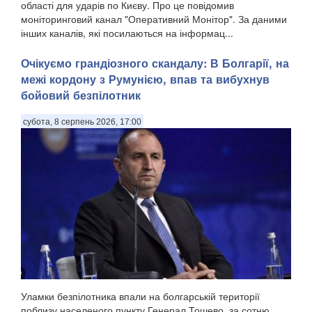
області для ударів по Києву. Про це повідомив
моніторинговий канал "Оперативний Монітор". За даними
інших каналів, які посилаються на інформац...
Очікуємо грандіозного скандалу: В Болгарії, на
межі кордону з Румунією, впав та вибухнув
бойовий безпілотник
субота, 8 серпень 2026, 17:00
Уламки безпілотника впали на болгарській території
поблизу населеного пункту Генерал Тошево, за сотню