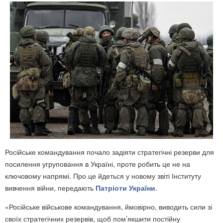
Російське командування почало задіяти стратегічні резерви для
посилення угруповання в Україні, проте робить це не на
ключовому напрямі. Про це йдеться у новому звіті Інституту
вивчення війни, передають
Патріоти України
.
«Російське військове командування, ймовірно, виводить сили зі
своїх стратегічних резервів, щоб пом’якшити постійну