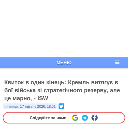
МЕНЮ
Квиток в один кінець: Кремль витягує в
бої війська зі стратегічного резерву, але
це марно, - ISW
Twitter
п’ятниця, 17 квітень 2026, 18:01
Слідкуйте за нами