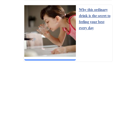
Why this ordinary
drink is the secret to
feeling your best
every day