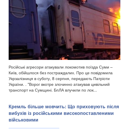
Російські агресори атакували локомотив поїзда Суми –
Київ, обійшлося без постраждалих. Про це повідомила
Укрзалізниця в суботу, 8 серпня, передають Патріоти
України. . "Ворог вкотре злочинно атакував цивільний
транспорт на Сумщині. БпЛА влучили по лок...
Кремль більше мовчить: Що приховують після
вибухів із російськими високопоставленими
військовими