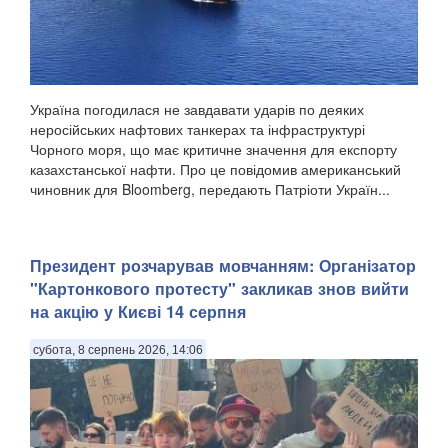
Україна погодилася не завдавати ударів по деяких
неросійських нафтових танкерах та інфраструктурі
Чорного моря, що має критичне значення для експорту
казахстанської нафти. Про це повідомив американський
чиновник для Bloomberg, передають Патріоти Україн...
Президент розчарував мовчанням: Організатор
"Картонкового протесту" закликав знов вийти
на акцію у Києві 14 серпня
субота, 8 серпень 2026, 14:06