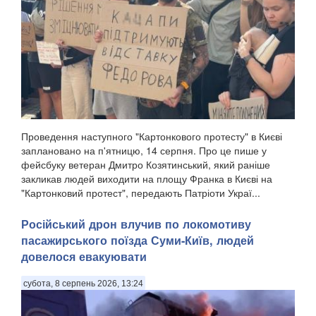
Проведення наступного "Картонкового протесту" в Києві
заплановано на п'ятницю, 14 серпня. Про це пише у
фейсбуку ветеран Дмитро Козятинський, який раніше
закликав людей виходити на площу Франка в Києві на
"Картонковий протест", передають Патріоти Украї...
Російський дрон влучив по локомотиву
пасажирського поїзда Суми-Київ, людей
довелося евакуювати
субота, 8 серпень 2026, 13:24