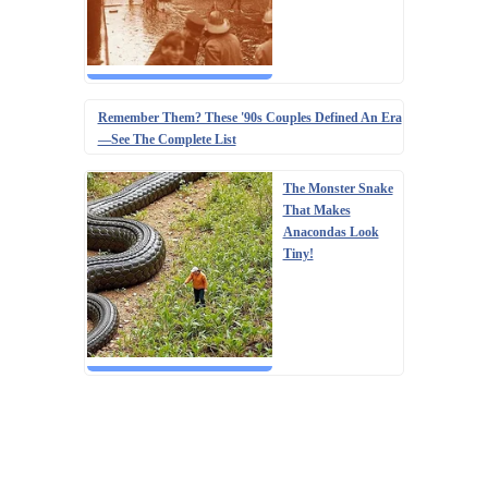
Remember Them? These '90s Couples Defined An Era
—See The Complete List
The Monster Snake
That Makes
Anacondas Look
Tiny!