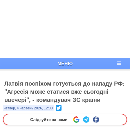
МЕНЮ
Латвія поспіхом готується до нападу РФ:
"Агресія може статися вже сьогодні
ввечері", - командувач ЗС країни
Twitter
четвер, 4 червень 2026, 12:38
Слідкуйте за нами