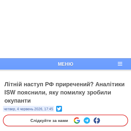
МЕНЮ
Літній наступ РФ приречений? Аналітики
ISW пояснили, яку помилку зробили
окупанти
Twitter
четвер, 4 червень 2026, 17:45
Слідкуйте за нами