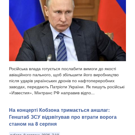
Російська влада готується послабити вимоги до якості
авіаційного пального, щоб збільшити його виробництво
після ударів українських дронів по нафтопереробних
заводах, передають Патріоти України. Як пишуть російські
«Известия», Мінтранс РФ направив відпо...
На концерті Кобзона тримається аншлаг:
Генштаб ЗСУ відзвітував про втрати ворога
станом на 8 серпня