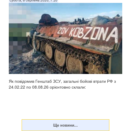
субота, 8 серпень 2026, 7:10
Як повідомив Генштаб ЗСУ, загальні бойові втрати РФ з
24.02.22 по 08.08.26 орієнтовно склали: