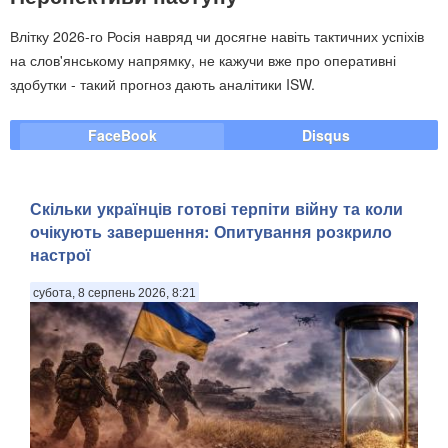
Влітку 2026-го Росія навряд чи досягне навіть тактичних успіхів
на слов'янському напрямку, не кажучи вже про оперативні
здобутки - такий прогноз дають аналітики ISW.
FaceBook
Disqus
Скільки українців готові терпіти війну та коли
очікують завершення: Опитування розкрило
настрої
субота, 8 серпень 2026, 8:21