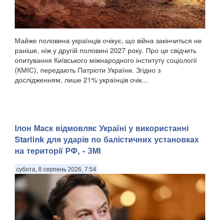
Майже половина українців очікує, що війна закінчиться не
раніше, ніж у другій половині 2027 року. Про це свідчить
опитування Київського міжнародного інституту соціології
(КМІС), передають Патріоти України. Згідно з
дослідженням, лише 21% українців очік...
Ілон Маск відмовляє Україні у використанні
Starlink для ударів по балістичних установках
на території РФ, - ЗМІ
субота, 8 серпень 2026, 7:54