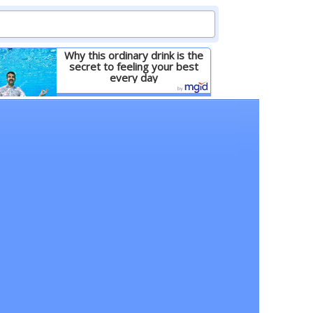
Why this ordinary drink is the
secret to feeling your best
every day
Детальніше