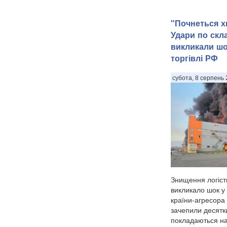
"Почнеться х
Удари по скла
викликали шок
торгівлі РФ
субота, 8 серпень 
Знищення логісти
викликало шок у 
країни-агресора 
зачепили десятки
покладаються н