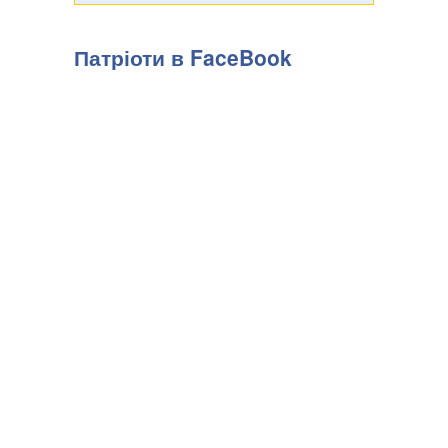
Патріоти в FaceBook