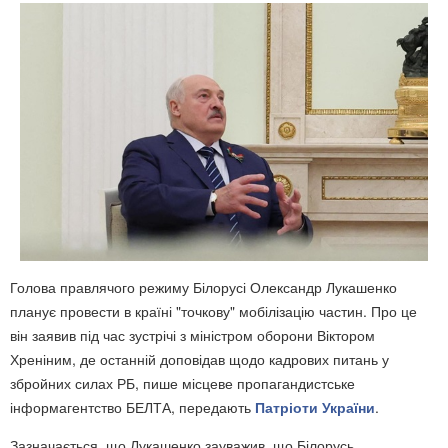
Голова правлячого режиму Білорусі Олександр Лукашенко
планує провести в країні "точкову" мобілізацію частин. Про це
він заявив під час зустрічі з міністром оборони Віктором
Хреніним, де останній доповідав щодо кадрових питань у
збройних силах РБ, пише місцеве пропагандистське
інформагентство БЕЛТА, передають
Патріоти України
.
Зазначається, що Лукашенко зауважив, що Білорусь