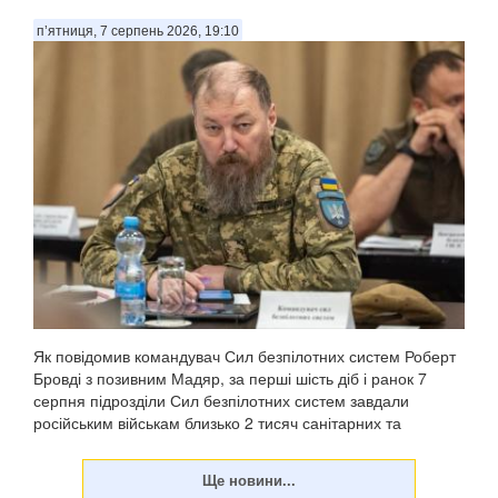
п’ятниця, 7 серпень 2026, 19:10
Як повідомив командувач Сил безпілотних систем Роберт
Бровді з позивним Мадяр, за перші шість діб і ранок 7
серпня підрозділи Сил безпілотних систем завдали
російським військам близько 2 тисяч санітарних та
безповоротних втрат, а також уразили понад 11...