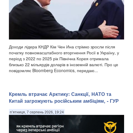
Доходи лідера КНДР Кім Чен Ина стрімко зросли після
початку повномасштабного вторгнення Росії в Україну, у
період з 2022 по 2025 рік Північна Корея отримала
близько 22 мільярдів доларів в іноземній валюті. Про це
повідомляє Bloomberg Economics, передаю...
Кремль втрачає Арктику: Санкції, НАТО та
Китай загрожують російським амбіціям, - ГУР
п’ятниця, 7 серпень 2026, 19:24