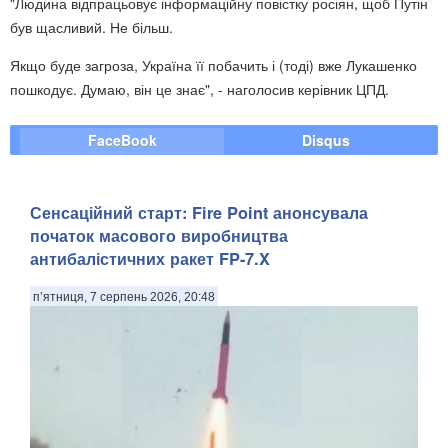
"Людина відпрацьовує інформаційну повістку росіян, щоб Путін
був щасливий. Не більш.
Якщо буде загроза, Україна її побачить і (тоді) вже Лукашенко
пошкодує. Думаю, він це знає", - наголосив керівник ЦПД.
FaceBook
Disqus
Сенсаційний старт: Fire Point анонсувала
початок масового виробництва
антибалістичних ракет FP-7.X
п’ятниця, 7 серпень 2026, 20:48