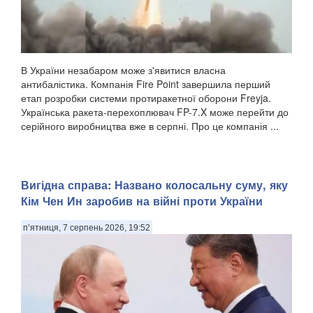
В України незабаром може з'явитися власна
антибалістика. Компанія Fire Point завершила перший
етап розробки системи протиракетної оборони Freyja.
Українська ракета-перехоплювач FP-7.X може перейти до
серійного виробництва вже в серпні. Про це компанія ...
Вигідна справа: Названо колосальну суму, яку
Кім Чен Ин заробив на війні проти України
п’ятниця, 7 серпень 2026, 19:52