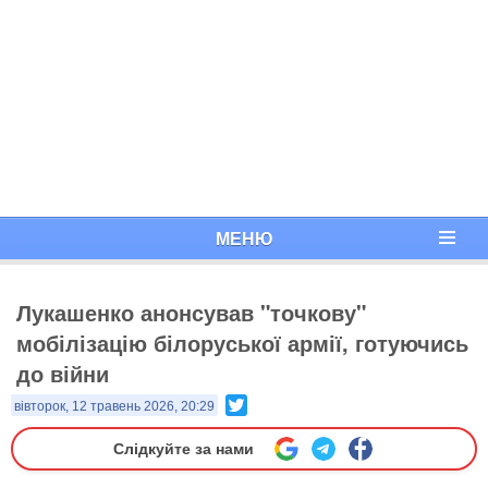
МЕНЮ
Лукашенко анонсував "точкову"
мобілізацію білоруської армії, готуючись
до війни
Twitter
вівторок, 12 травень 2026, 20:29
Слідкуйте за нами