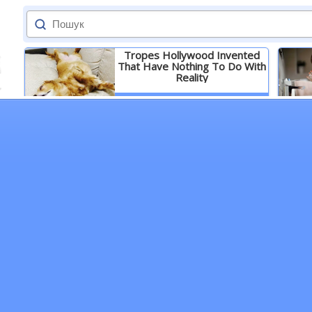
Tropes Hollywood Invented
That Have Nothing To Do With
Reality
Детальніше