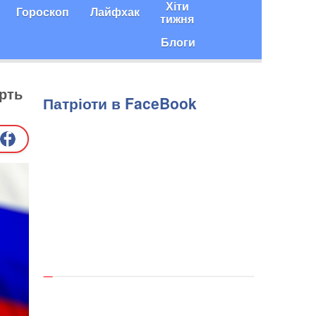
Хіти
Гороскоп
Лайфхак
тижня
Блоги
ерть
Патріоти в FaceBook