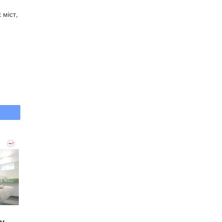
 міст,