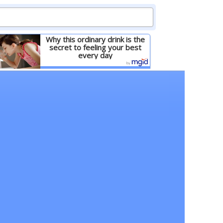
Why this ordinary drink is the
secret to feeling your best
every day
Детальніше