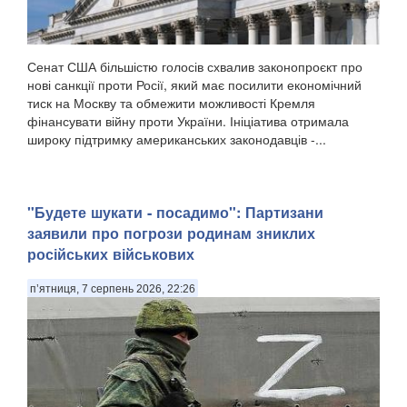
Сенат США більшістю голосів схвалив законопроєкт про
нові санкції проти Росії, який має посилити економічний
тиск на Москву та обмежити можливості Кремля
фінансувати війну проти України. Ініціатива отримала
широку підтримку американських законодавців -...
"Будете шукати - посадимо": Партизани
заявили про погрози родинам зниклих
російських військових
п’ятниця, 7 серпень 2026, 22:26