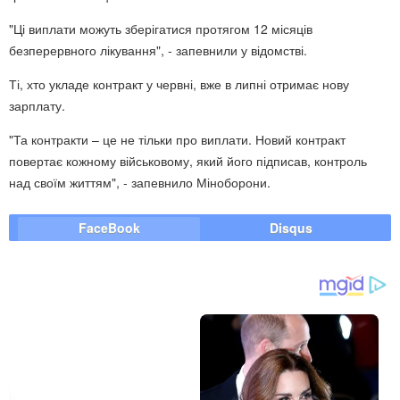
"Ці виплати можуть зберігатися протягом 12 місяців
безперервного лікування", - запевнили у відомстві.
Ті, хто укладе контракт у червні, вже в липні отримає нову
зарплату.
"Та контракти – це не тільки про виплати. Новий контракт
повертає кожному військовому, який його підписав, контроль
над своїм життям", - запевнило Міноборони.
FaceBook
Disqus