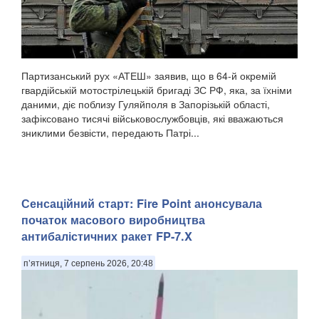
Партизанський рух «АТЕШ» заявив, що в 64-й окремій
гвардійській мотострілецькій бригаді ЗС РФ, яка, за їхніми
даними, діє поблизу Гуляйполя в Запорізькій області,
зафіксовано тисячі військовослужбовців, які вважаються
зниклими безвісти, передають Патрі...
Сенсаційний старт: Fire Point анонсувала
початок масового виробництва
антибалістичних ракет FP-7.X
п’ятниця, 7 серпень 2026, 20:48