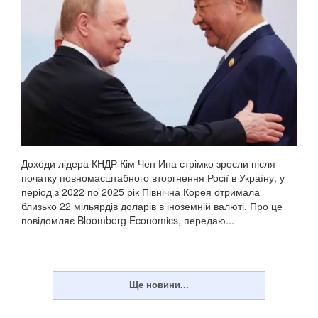
Доходи лідера КНДР Кім Чен Ина стрімко зросли після
початку повномасштабного вторгнення Росії в Україну, у
період з 2022 по 2025 рік Північна Корея отримала
близько 22 мільярдів доларів в іноземній валюті. Про це
повідомляє Bloomberg Economics, передаю...