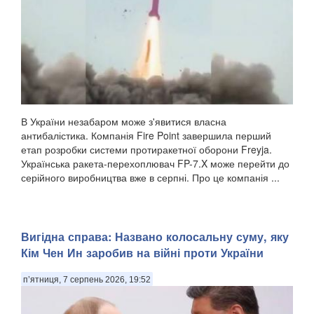
В України незабаром може з'явитися власна
антибалістика. Компанія Fire Point завершила перший
етап розробки системи протиракетної оборони Freyja.
Українська ракета-перехоплювач FP-7.X може перейти до
серійного виробництва вже в серпні. Про це компанія ...
Вигідна справа: Названо колосальну суму, яку
Кім Чен Ин заробив на війні проти України
п’ятниця, 7 серпень 2026, 19:52