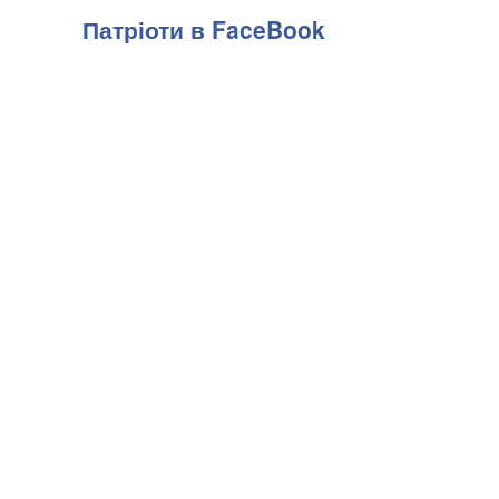
Патріоти в FaceBook