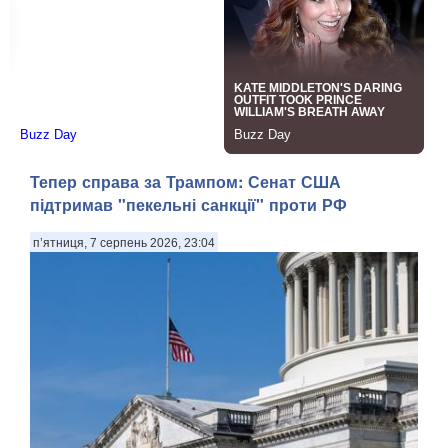
Тепер справа за Трампом: Сенат США
підтримав "пекельні санкції" проти РФ
п’ятниця, 7 серпень 2026, 23:04