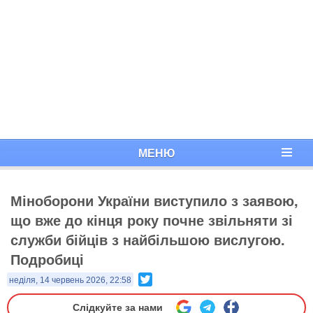
МЕНЮ
Міноборони України виступило з заявою,
що вже до кінця року почне звільняти зі
служби бійців з найбільшою вислугою.
Подробиці
Twitter
неділя, 14 червень 2026, 22:58
Слідкуйте за нами