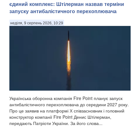
єдиний комплекс: Штілерман назвав терміни
запуску антибалістичного перехоплювача
неділя, 9 серпень 2026, 10:29
Українська оборонна компанія Fire Point планує запуск
антибалістичного перехоплювача до середини 2027 року.
Про це заявив на платформі Х співзасновник і головний
конструктор компанії Fire Point Денис Штілерман,
передають Патріоти України. За його слова...