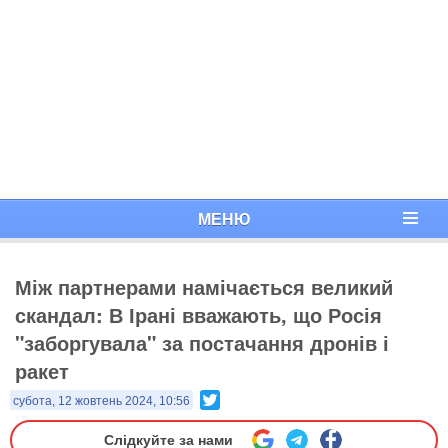
МЕНЮ
Між партнерами намічається великий
скандал: В Ірані вважають, що Росія
"заборгувала" за постачання дронів і
ракет
Twitter
субота, 12 жовтень 2024, 10:56
Слідкуйте за нами