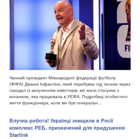
Чинний президент Міжнародної федерації футболу
(ФІФА) Джанні Інфантіно, який перебуває під тиском через
скандал із залученням інвесторів, міг мати стосунки з
коханкою, яка працювала в УЄФА. Подробиці особистого
життя функціонера, коли він був генеральн...
Влучна робота! Українці знищили в Росії
комплекс РЕБ, призначений для придушення
Starlink