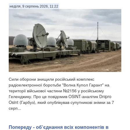
неділя, 9 серпень 2026, 11:22
Сили оборони знищили російський комплекс
радіоелектронної боротьби "Волна Купол Гарант" на
території військової частини №2156 у російському
Геленджику. Про це повідомив OSINT-аналітик Dnipro
Osint ⟨Гарбуз⟩, який опублікував супутникові знімки за 7
серп...
Попереду - об’єднання всіх компонентів в