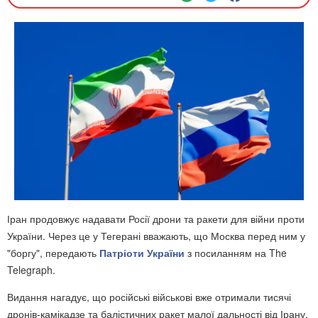
Іран продовжує надавати Росії дрони та ракети для війни проти
України. Через це у Тегерані вважають, що Москва перед ним у
"боргу", передають
Патріоти України
з посиланням на The
Telegraph.
Видання нагадує, що російські військові вже отримали тисячі
дронів-камікадзе та балістичних ракет малої дальності від Ірану.