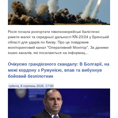
Росія почала розгортати північнокорейські балістичні
ракети малої та середньої дальності KN-23/24 у Брянській
області для ударів по Києву. Про це повідомив
моніторинговий канал "Оперативний Монітор". За даними
інших каналів, які посилаються на інформац...
Очікуємо грандіозного скандалу: В Болгарії, на
межі кордону з Румунією, впав та вибухнув
бойовий безпілотник
субота, 8 серпень 2026, 17:00