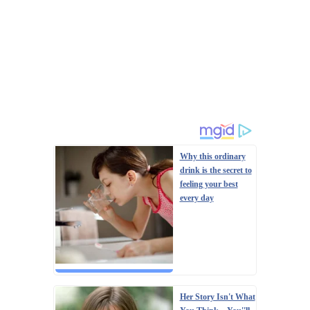
Why this ordinary
drink is the secret to
feeling your best
every day
Her Story Isn't What