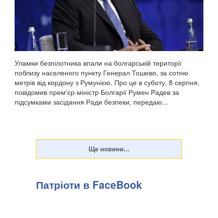
Уламки безпілотника впали на болгарській території
поблизу населеного пункту Генерал Тошево, за сотню
метрів від кордону з Румунією. Про це в суботу, 8 серпня,
повідомив прем'єр-міністр Болгарії Румен Радев за
підсумками засідання Ради безпеки, передаю...
Патріоти в FaceBook