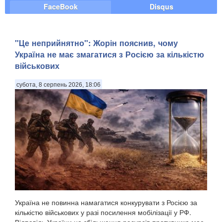
FaceBook
Disqus
"Це неприйнятно": Жорін пояснив, чому
Україна не має змагатися з Росією за кількістю
військових
субота, 8 серпень 2026, 18:06
Україна не повинна намагатися конкурувати з Росією за
кількістю військових у разі посилення мобілізації у РФ.
Відповідь України на збільшення ресурсів противника має