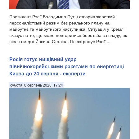
Президент Росії Володимир Путін створив жорсткий
персоналістський режим без реального плану на
майбутнє та майбутнього наступника. Ситуація у Кремлі
вказує на те, що може повторитися боротьба за владу, як
після смерті Йосипа Сталіна. Це загрожує Росії ...
Росія готує нищівний удар
північнокорейськими ракетами по енергетиці
Києва до 24 серпня - експерти
субота, 8 серпень 2026, 17:24