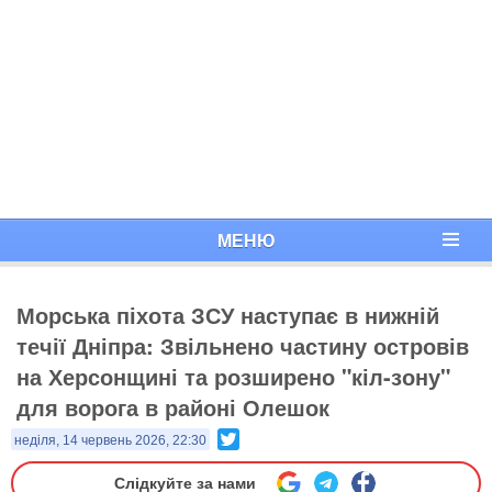
МЕНЮ
Морська піхота ЗСУ наступає в нижній
течії Дніпра: Звільнено частину островів
на Херсонщині та розширено "кіл-зону"
для ворога в районі Олешок
Twitter
неділя, 14 червень 2026, 22:30
Слідкуйте за нами