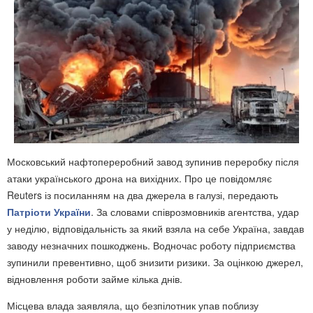
Московський нафтопереробний завод зупинив переробку після
атаки українського дрона на вихідних. Про це повідомляє
Reuters із посиланням на два джерела в галузі, передають
Патріоти України
. За словами співрозмовників агентства, удар
у неділю, відповідальність за який взяла на себе Україна, завдав
заводу незначних пошкоджень. Водночас роботу підприємства
зупинили превентивно, щоб знизити ризики. За оцінкою джерел,
відновлення роботи займе кілька днів.
Місцева влада заявляла, що безпілотник упав поблизу