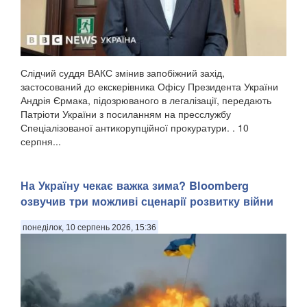
Слідчий суддя ВАКС змінив запобіжний захід,
застосований до екскерівника Офісу Президента України
Андрія Єрмака, підозрюваного в легалізації, передають
Патріоти України з посиланням на пресслужбу
Спеціалізованої антикорупційної прокуратури. . 10
серпня...
На Україну чекає важка зима? Bloomberg
озвучив три можливі сценарії розвитку війни
понеділок, 10 серпень 2026, 15:36