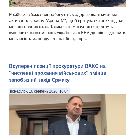
Російські війська випробовують модернізовані системи
активного захисту "Арена-М", щоб врятувати танки під час
механізованих атак. Таким чином окупанти прагнуть
зменшити ефективність українських FPV-дронів і відновити
можливість маневру на полі бою, пер...
Всупереч позиції прокуратури ВАКС на
"численні прохання військових" змінив
запобіжний захід Єрмаку
понеділок, 10 серпень 2026, 16:04