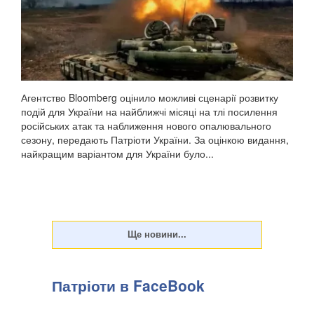
Агентство Bloomberg оцінило можливі сценарії розвитку
подій для України на найближчі місяці на тлі посилення
російських атак та наближення нового опалювального
сезону, передають Патріоти України. За оцінкою видання,
найкращим варіантом для України було...
Патріоти в FaceBook