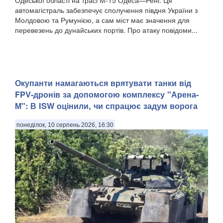
автомагістраль забезпечує сполучення півдня України з
Молдовою та Румунією, а сам міст має значення для
перевезень до дунайських портів. Про атаку повідоми...
Окупанти намагаються врятувати танки від
FPV-дронів за допомогою комплексу "Арена-
М": В ISW оцінили, чи спрацює задум ворога
понеділок, 10 серпень 2026, 16:30