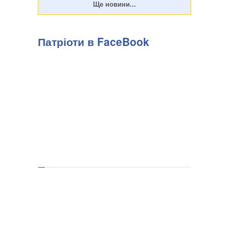
Патріоти в FaceBook