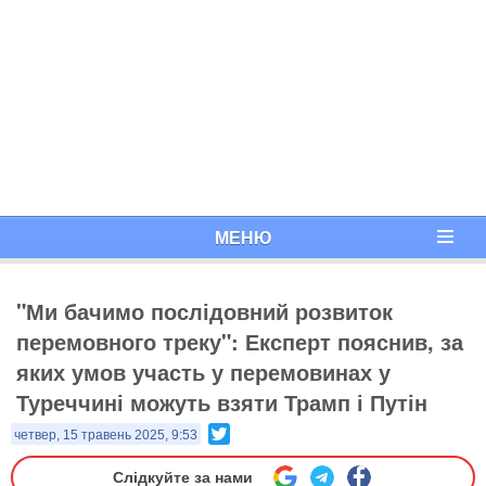
МЕНЮ
"Ми бачимо послідовний розвиток
перемовного треку": Експерт пояснив, за
яких умов участь у перемовинах у
Туреччині можуть взяти Трамп і Путін
Twitter
четвер, 15 травень 2025, 9:53
Слідкуйте за нами