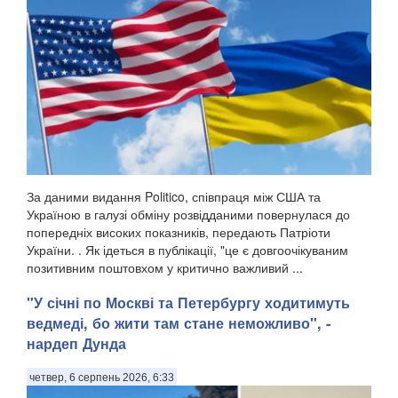
За даними видання Politico, співпраця між США та
Україною в галузі обміну розвідданими повернулася до
попередніх високих показників, передають Патріоти
України. . Як ідеться в публікації, "це є довгоочікуваним
позитивним поштовхом у критично важливий ...
"У січні по Москві та Петербургу ходитимуть
ведмеді, бо жити там стане неможливо", -
нардеп Дунда
четвер, 6 серпень 2026, 6:33