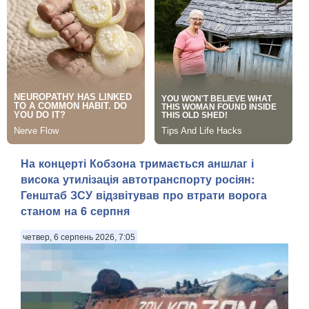
На концерті Кобзона тримається аншлаг і
висока утилізація автотранспорту росіян:
Генштаб ЗСУ відзвітував про втрати ворога
станом на 6 серпня
четвер, 6 серпень 2026, 7:05