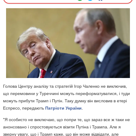
Голова Центру аналізу та стратегій Ігор Чаленко не виключив,
що перемовини у Туреччині можуть переформатуватися, і туди
можуть прибути Трамп і Путін. Таку думку він висловив в етері
Еспресо, передають
Патріоти України
.
"Я особисто не виключаю, що попри те, що зараз все ж таки не
анонсовано і спростовуються візити Путіна і Трампа. Але я
зверну увагу, що і Трамп каже, що він може відвідати, але