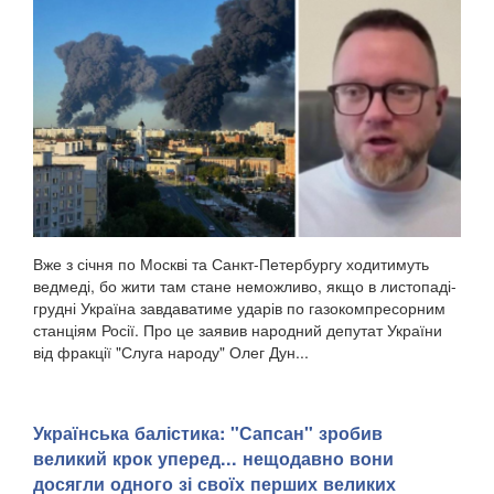
Вже з січня по Москві та Санкт-Петербургу ходитимуть
ведмеді, бо жити там стане неможливо, якщо в листопаді-
грудні Україна завдаватиме ударів по газокомпресорним
станціям Росії. Про це заявив народний депутат України
від фракції "Слуга народу" Олег Дун...
​Українська балістика: "Сапсан" зробив
великий крок уперед... нещодавно вони
досягли одного зі своїх перших великих