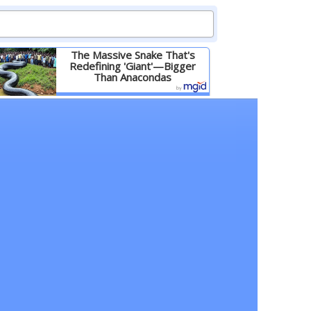
The Massive Snake That's
Redefining 'Giant'—Bigger
Than Anacondas
Детальніше