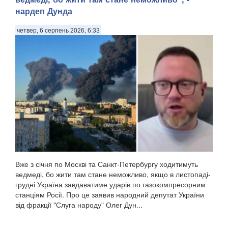
нардеп Дунда
четвер, 6 серпень 2026, 6:33
Вже з січня по Москві та Санкт-Петербургу ходитимуть
ведмеді, бо жити там стане неможливо, якщо в листопаді-
грудні Україна завдаватиме ударів по газокомпресорним
станціям Росії. Про це заявив народний депутат України
від фракції "Слуга народу" Олег Дун...