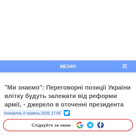
МЕНЮ
"Ми знаємо": Переговорні позиції України
влітку будуть залежати від реформи
армії, - джерело в оточенні президента
Twitter
понеділок, 4 травень 2026, 17:56
Слідкуйте за нами