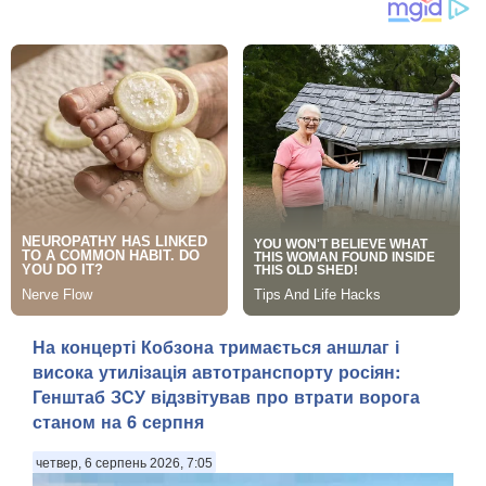
На концерті Кобзона тримається аншлаг і
висока утилізація автотранспорту росіян:
Генштаб ЗСУ відзвітував про втрати ворога
станом на 6 серпня
четвер, 6 серпень 2026, 7:05