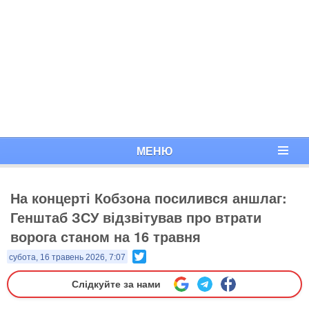
МЕНЮ
На концерті Кобзона посилився аншлаг:
Генштаб ЗСУ відзвітував про втрати
ворога станом на 16 травня
Twitter
субота, 16 травень 2026, 7:07
Слідкуйте за нами