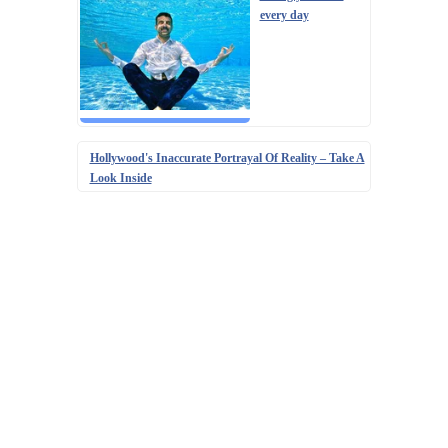
every day
Hollywood's Inaccurate Portrayal Of Reality – Take A
Look Inside