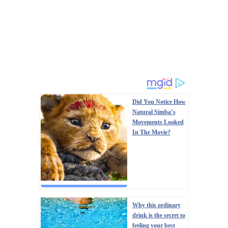
Did You Notice How
Natural Simba’s
Movements Looked
In The Movie?
Why this ordinary
drink is the secret to
feeling your best