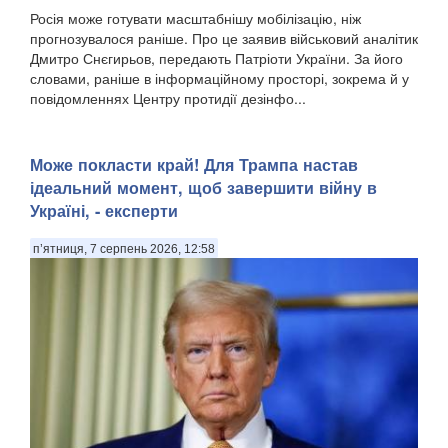
Росія може готувати масштабнішу мобілізацію, ніж
прогнозувалося раніше. Про це заявив військовий аналітик
Дмитро Снєгирьов, передають Патріоти України. За його
словами, раніше в інформаційному просторі, зокрема й у
повідомленнях Центру протидії дезінфо...
Може покласти край! Для Трампа настав
ідеальний момент, щоб завершити війну в
Україні, - експерти
п’ятниця, 7 серпень 2026, 12:58