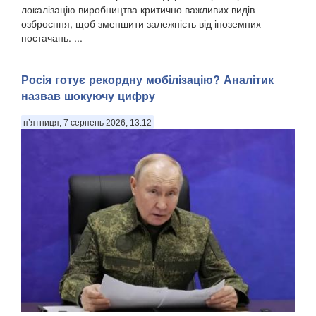
локалізацію виробництва критично важливих видів
озброєння, щоб зменшити залежність від іноземних
постачань. ...
Росія готує рекордну мобілізацію? Аналітик
назвав шокуючу цифру
п’ятниця, 7 серпень 2026, 13:12