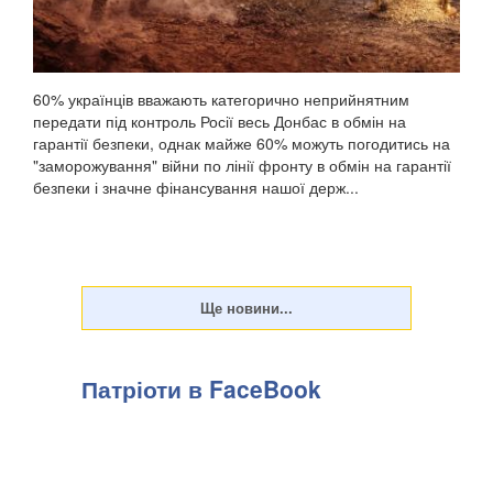
60% українців вважають категорично неприйнятним
передати під контроль Росії весь Донбас в обмін на
гарантії безпеки, однак майже 60% можуть погодитись на
"заморожування" війни по лінії фронту в обмін на гарантії
безпеки і значне фінансування нашої держ...
Патріоти в FaceBook