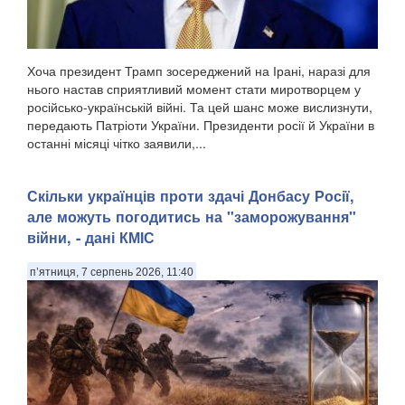
Хоча президент Трамп зосереджений на Ірані, наразі для
нього настав сприятливий момент стати миротворцем у
російсько-українській війні. Та цей шанс може вислизнути,
передають Патріоти України. Президенти росії й України в
останні місяці чітко заявили,...
Скільки українців проти здачі Донбасу Росії,
але можуть погодитись на "заморожування"
війни, - дані КМІС
п’ятниця, 7 серпень 2026, 11:40