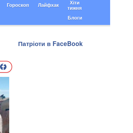
Хіти
Гороскоп
Лайфхак
тижня
Блоги
Патріоти в FaceBook