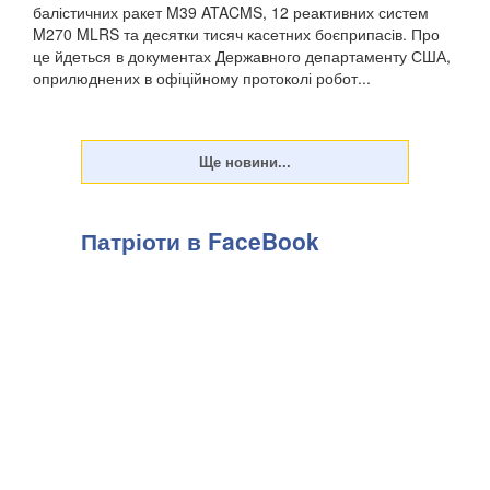
балістичних ракет M39 ATACMS, 12 реактивних систем
M270 MLRS та десятки тисяч касетних боєприпасів. Про
це йдеться в документах Державного департаменту США,
оприлюднених в офіційному протоколі робот...
Патріоти в FaceBook