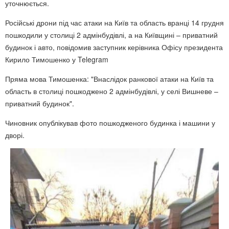
уточнюється.
Російські дрони під час атаки на Київ та область вранці 14 грудня
пошкодили у столиці 2 адмінбудівлі, а на Київщині – приватний
будинок і авто, повідомив заступник керівника Офісу президента
Кирило Тимошенко у Telegram
Пряма мова Тимошенка: "Внаслідок ранкової атаки на Київ та
область в столиці пошкоджено 2 адмінбудівлі, у селі Вишневе –
приватний будинок".
Чиновник опублікував фото пошкодженого будинка і машини у
дворі.