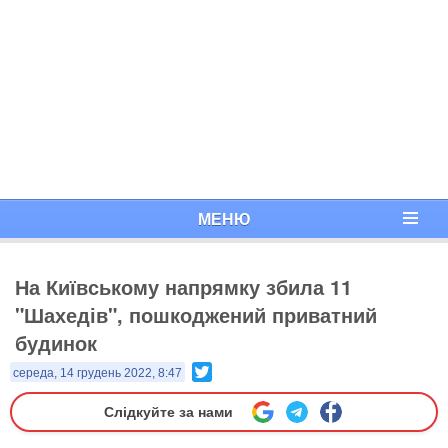
МЕНЮ
На Київському напрямку збила 11
"Шахедів", пошкоджений приватний
будинок
Twitter
середа, 14 грудень 2022, 8:47
Слідкуйте за нами