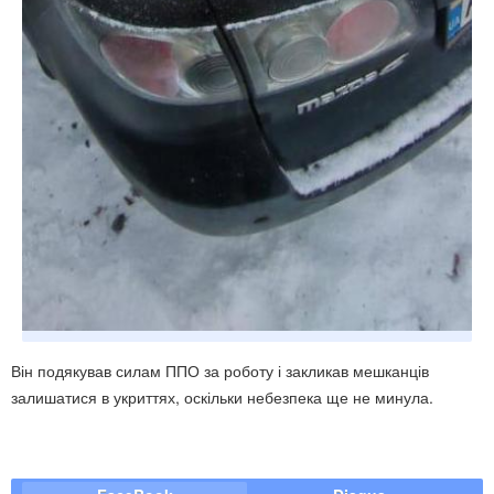
Він подякував силам ППО за роботу і закликав мешканців
залишатися в укриттях, оскільки небезпека ще не минула.