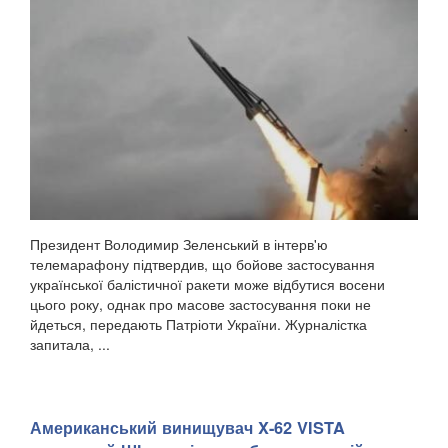
Президент Володимир Зеленський в інтерв'ю
телемарафону підтвердив, що бойове застосування
української балістичної ракети може відбутися восени
цього року, однак про масове застосування поки не
йдеться, передають Патріоти України. Журналістка
запитала, ...
Американський винищувач X-62 VISTA