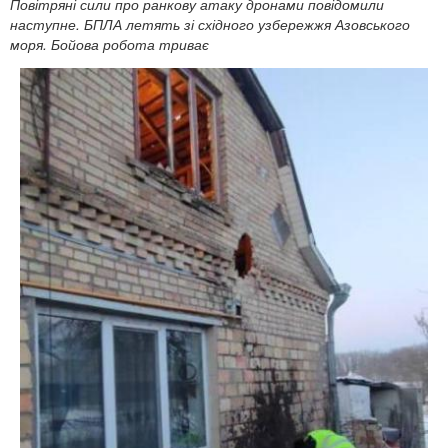
Повітряні сили про ранкову атаку дронами повідомили
наступне. БПЛА летять зі східного узбережжя Азовського
моря. Бойова робота триває