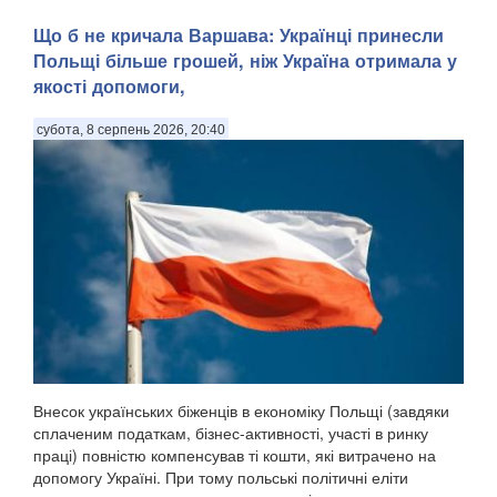
Що б не кричала Варшава: Українці принесли
Польщі більше грошей, ніж Україна отримала у
якості допомоги,
субота, 8 серпень 2026, 20:40
Внесок українських біженців в економіку Польщі (завдяки
сплаченим податкам, бізнес-активності, участі в ринку
праці) повністю компенсував ті кошти, які витрачено на
допомогу Україні. При тому польські політичні еліти