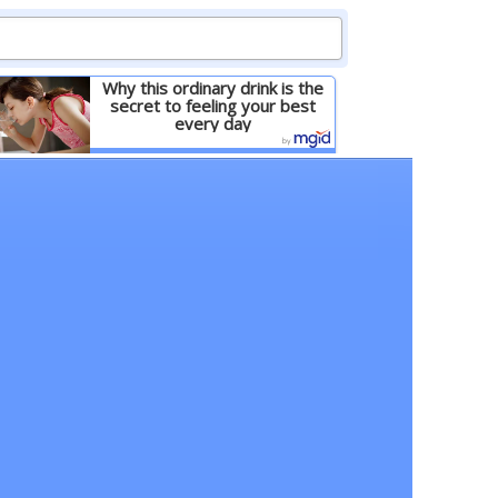
Why this ordinary drink is the
secret to feeling your best
every day
Детальніше