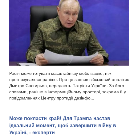
Росія може готувати масштабнішу мобілізацію, ніж
прогнозувалося раніше. Про це заявив військовий аналітик
Дмитро Снєгирьов, передають Патріоти України. За його
словами, раніше в інформаційному просторі, зокрема й у
повідомленнях Центру протидії дезінфо...
Може покласти край! Для Трампа настав
ідеальний момент, щоб завершити війну в
Україні, - експерти