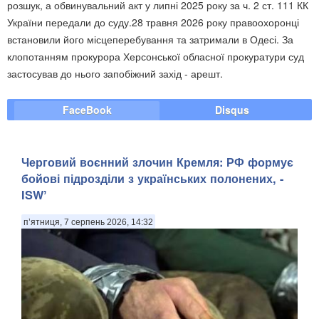
розшук, а обвинувальний акт у липні 2025 року за ч. 2 ст. 111 КК
України передали до суду.28 травня 2026 року правоохоронці
встановили його місцеперебування та затримали в Одесі. За
клопотанням прокурора Херсонської обласної прокуратури суд
застосував до нього запобіжний захід - арешт.
FaceBook
Disqus
Черговий воєнний злочин Кремля: ​РФ формує
бойові підрозділи з українських полонених, -
ISWʼ
п’ятниця, 7 серпень 2026, 14:32