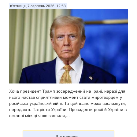
п’ятниця, 7 серпень 2026, 12:58
Хоча президент Трамп зосереджений на Ірані, наразі для
нього настав сприятливий момент стати миротворцем у
російсько-українській війні. Та цей шанс може вислизнути,
передають Патріоти України. Президенти росії й України в
останні місяці чітко заявили,...