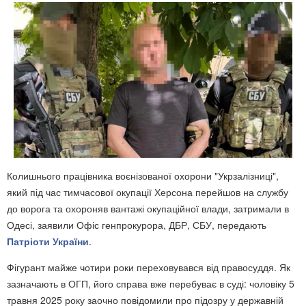
Колишнього працівника воєнізованої охорони "Укрзалізниці",
який під час тимчасової окупації Херсона перейшов на службу
до ворога та охороняв вантажі окупаційної влади, затримали в
Одесі, заявили Офіс генпрокурора, ДБР, СБУ, передають
Патріоти України
.
Фігурант майже чотири роки переховувався від правосуддя. Як
зазначають в ОГП, його справа вже перебуває в суді: чоловіку 5
травня 2025 року заочно повідомили про підозру у державній