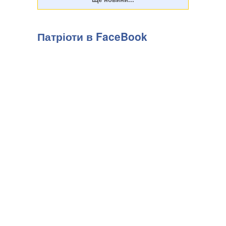
Патріоти в FaceBook