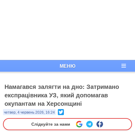
МЕНЮ
Намагався залягти на дно: Затримано
експрацівника УЗ, який допомагав
окупантам на Херсонщині
Twitter
четвер, 4 червень 2026, 16:24
Слідкуйте за нами