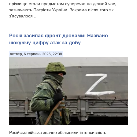
прізвище стали предметом суперечки на деякий час,
зазначають Патріоти України. Зокрема після того як
з'ясувалося ...
Росія засипає фронт дронами: Названо
шокуючу цифру атак за добу
четвер, 6 серпень 2026, 22:38
Російські війська значно збільшили інтенсивність