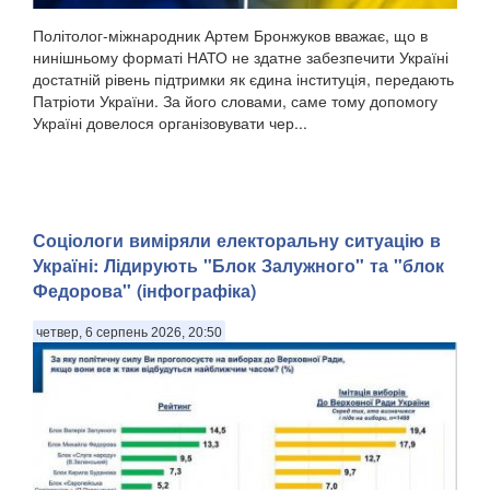
Політолог-міжнародник Артем Бронжуков вважає, що в
нинішньому форматі НАТО не здатне забезпечити Україні
достатній рівень підтримки як єдина інституція, передають
Патріоти України. За його словами, саме тому допомогу
Україні довелося організовувати чер...
Соціологи виміряли електоральну ситуацію в
Україні: ​Лідирують "Блок Залужного" та "блок
Федорова" (інфографіка)
четвер, 6 серпень 2026, 20:50