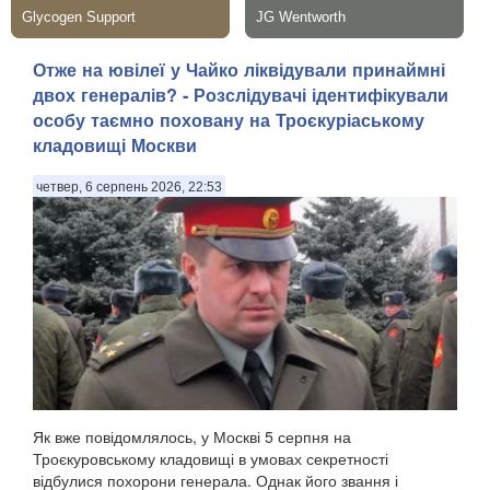
Отже на ювілеї у Чайко ліквідували принаймні
двох генералів? - Розслідувачі ідентифікували
особу таємно поховану на Троєкуріаському
кладовищі Москви
четвер, 6 серпень 2026, 22:53
Як вже повідомлялось, у Москві 5 серпня на
Троєкуровському кладовищі в умовах секретності
відбулися похорони генерала. Однак його звання і