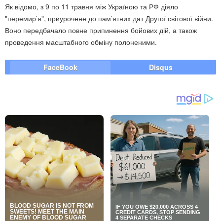
Як відомо, з 9 по 11 травня між Україною та РФ діяло
"перемир’я", приурочене до пам’ятних дат Другої світової війни.
Воно передбачало повне припинення бойових дій, а також
проведення масштабного обміну полоненими.
FaceBook
Disqus