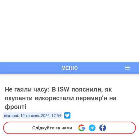
МЕНЮ
Не гаяли часу: В ISW пояснили, як
окупанти використали перемир'я на
фронті
Twitter
вівторок, 12 травень 2026, 17:54
Слідкуйте за нами