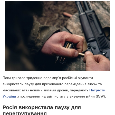
Поки тривало триденне перемирʼя російські окупанти
використали паузу для прихованого перекидання військ та
масованих атак новими типами дронів, передають
Патріоти
України
з посиланням на звіт Інституту вивчення війни (ISW).
Росія використала паузу для
перегрупування