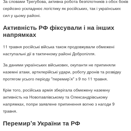
За словами Трегубова, активна робота безпілотників з обох боків
серйозно ускладнює логістику як російських, так і українських
сил у цьому районі.
Активність РФ фіксували і на інших
напрямках
11 травня російські війська також продовжували обмежені
наступальні дії в тактичному районі Добропілля.
За даними українських військових, окупанти не припиняли
наземні атаки, артилерійські удари, роботу дронів та розвідку
протягом усього періоду "перемир’я" з 9 по 11 травня.
Крім того, російська армія зберігала обмежену наземну
активність на Новопавлівському та Олександрівському
напрямках, попри заявлене припинення вогню з нагоди 9
травня.
Перемирʼя України та РФ