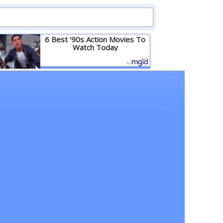
6 Best '90s Action Movies To
Watch Today
Детальніше