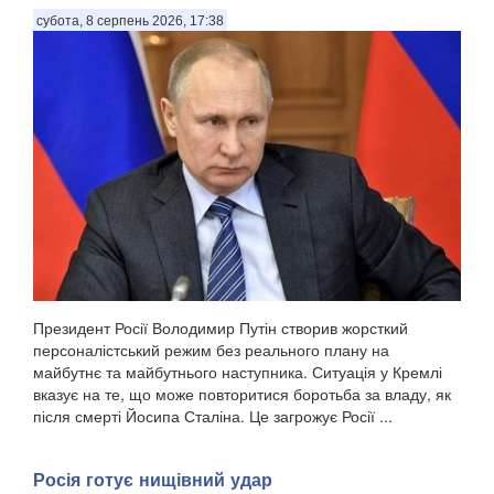
субота, 8 серпень 2026, 17:38
Президент Росії Володимир Путін створив жорсткий
персоналістський режим без реального плану на
майбутнє та майбутнього наступника. Ситуація у Кремлі
вказує на те, що може повторитися боротьба за владу, як
після смерті Йосипа Сталіна. Це загрожує Росії ...
Росія готує нищівний удар