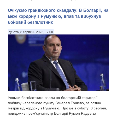
Очікуємо грандіозного скандалу: В Болгарії, на
межі кордону з Румунією, впав та вибухнув
бойовий безпілотник
субота, 8 серпень 2026, 17:00
Уламки безпілотника впали на болгарській території
поблизу населеного пункту Генерал Тошево, за сотню
метрів від кордону з Румунією. Про це в суботу, 8 серпня,
повідомив прем'єр-міністр Болгарії Румен Радев за