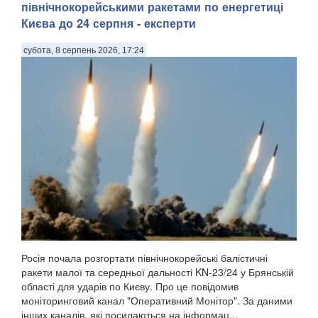
північнокорейськими ракетами по енергетиці
Києва до 24 серпня - експерти
субота, 8 серпень 2026, 17:24
Росія почала розгортати північнокорейські балістичні
ракети малої та середньої дальності KN-23/24 у Брянській
області для ударів по Києву. Про це повідомив
моніторинговий канал "Оперативний Монітор". За даними
інших каналів, які посилаються на інформац...