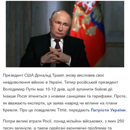
Президент США Дональд Трамп знову висловив своє
невдоволення війною в Україні. Тепер російський президент
Володимир Путін має 10-12 днів, щоб зупинити бойові дії.
Інакше Росія зіткнеться з новими санкціями та тарифами. Проте,
як вважають експерти, ця заява навряд чи вплине на плани
Кремля. Про це повідомляє Time, передають
Патріоти України
.
Попри великі втрати Росії, понад мільйон військових, з яких 250
тисяч загинули, а також серйозні економічні проблеми та