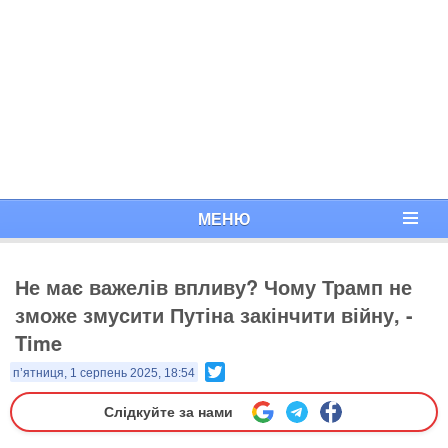
МЕНЮ
Не має важелів впливу? Чому Трамп не
зможе змусити Путіна закінчити війну, -
Time
Twitter
п’ятниця, 1 серпень 2025, 18:54
Слідкуйте за нами