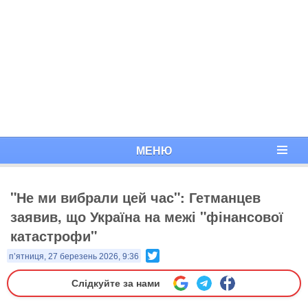
МЕНЮ
"Не ми вибрали цей час": Гетманцев
заявив, що Україна на межі "фінансової
катастрофи"
Twitter
п’ятниця, 27 березень 2026, 9:36
Слідкуйте за нами