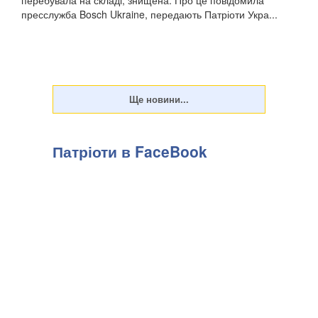
перебувала на складі, знищена. Про це повідомила
пресслужба Bosch Ukraine, передають Патріоти Укра...
Патріоти в FaceBook