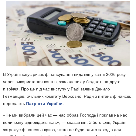
В Україні існує ризик фінансування видатків у квітні 2026 року
через використання коштів, закладених у бюджеті на друге
півріччя. Про це під час виступу у Раді заявив Данило
Гетманцев, очільник комітету Верховної Ради з питань фінансів,
передають
Патріоти України
.
«Не ми вибрали цей час — нас обрав Господь і поклав на нас
величезну відповідальність», — сказав він. З його слів, Україні
загрожує фінансова криза, якщо не буде вжито заходів для