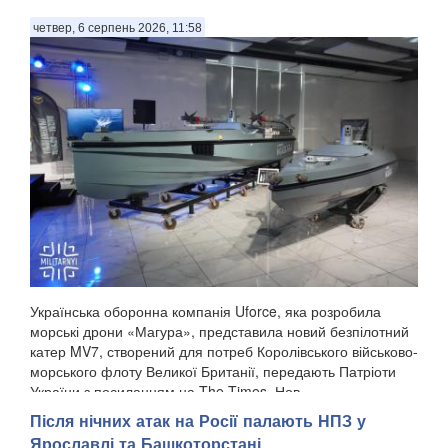
четвер, 6 серпень 2026, 11:58
Українська оборонна компанія Uforce, яка розробила
морські дрони «Магура», представила новий безпілотний
катер MV7, створений для потреб Королівського військово-
морського флоту Великої Британії, передають Патріоти
України з посиланням на The Times. Нов...
Після нічних атак на Росії палають НПЗ у
Ярославлі та Башкоторстані