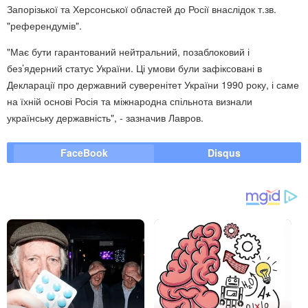
Запорізької та Херсонської областей до Росії внаслідок т.зв.
"референдумів".
"Має бути гарантований нейтральний, позаблоковий і
без’ядерний статус України. Ці умови були зафіксовані в
Декларації про державний суверенітет України 1990 року, і саме
на їхній основі Росія та міжнародна спільнота визнали
українську державність", - зазначив Лавров.
FaceBook
Disqus