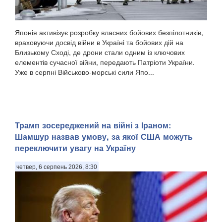
Японія активізує розробку власних бойових безпілотників,
враховуючи досвід війни в Україні та бойових дій на
Близькому Сході, де дрони стали одним із ключових
елементів сучасної війни, передають Патріоти України.
Уже в серпні Військово-морські сили Япо...
Трамп зосереджений на війні з Іраном:
Шамшур назвав умову, за якої США можуть
переключити увагу на Україну
четвер, 6 серпень 2026, 8:30