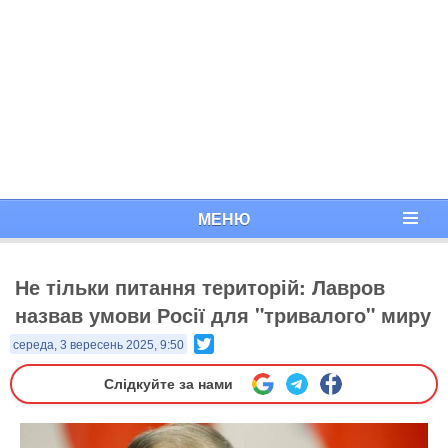
МЕНЮ
Не тільки питання територій: Лавров
назвав умови Росії для "тривалого" миру
Twitter
середа, 3 вересень 2025, 9:50
Слідкуйте за нами