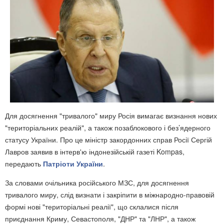
Для досягнення "тривалого" миру Росія вимагає визнання нових
"територіальних реалій", а також позаблокового і без’ядерного
статусу України. Про це міністр закордонних справ Росії Сергій
Лавров заявив в інтерв'ю індонезійській газеті Kompas,
передають
Патріоти України
.
За словами очільника російського МЗС, для досягнення
тривалого миру, слід визнати і закріпити в міжнародно-правовій
формі нові "територіальні реалії", що склалися після
приєднання Криму, Севастополя, "ДНР" та "ЛНР", а також