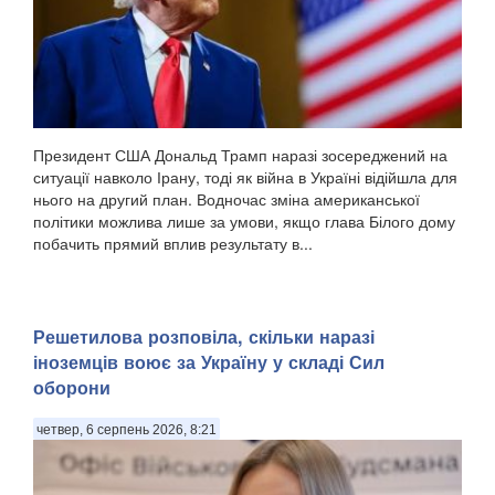
Президент США Дональд Трамп наразі зосереджений на
ситуації навколо Ірану, тоді як війна в Україні відійшла для
нього на другий план. Водночас зміна американської
політики можлива лише за умови, якщо глава Білого дому
побачить прямий вплив результату в...
Решетилова розповіла, скільки наразі
іноземців воює за Україну у складі Сил
оборони
четвер, 6 серпень 2026, 8:21