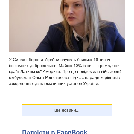
У Силах оборони України служать близько 16 тисяч
іноземних добровольців. Майже 40% із них – громадяни
країн Латинської Америки. Про це повідомила військовий
омбудсман Ольга Решетилова під час наради керівників
закордонних дипломатичних установ України...
Патріоти в FaceBook