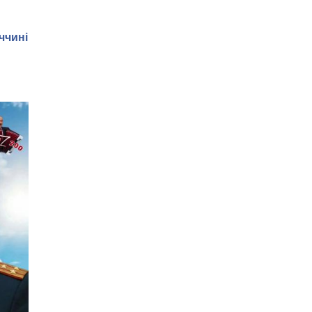
ччині