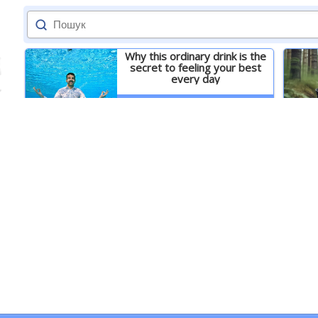
Why this ordinary drink is the
secret to feeling your best
every day
Детальніше