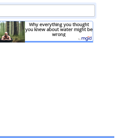
Why everything you thought
you knew about water might be
wrong
Детальніше