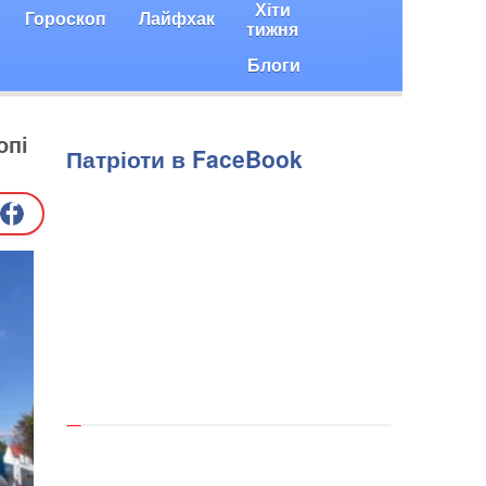
Хіти
Гороскоп
Лайфхак
тижня
Блоги
опі
Патріоти в FaceBook