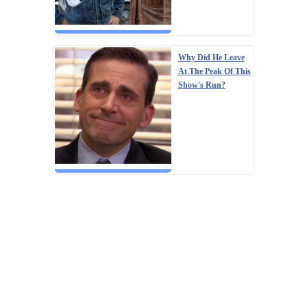
Why Did He Leave
At The Peak Of This
Show's Run?