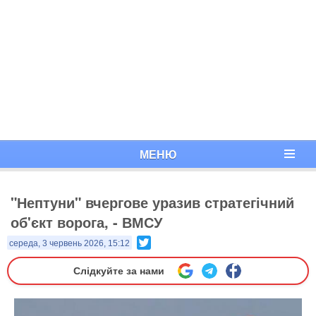
МЕНЮ
"Нептуни" вчергове уразив стратегічний
об'єкт ворога, - ВМСУ
Twitter
середа, 3 червень 2026, 15:12
Слідкуйте за нами