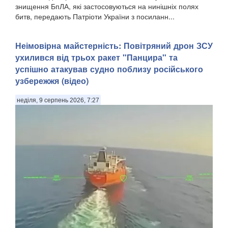
знищення БпЛА, які застосовуються на нинішніх полях
битв, передають Патріоти України з посиланн...
Неімовірна майстерність: Повітряний дрон ЗСУ
ухилився від трьох ракет "Панцира" та
успішно атакував судно поблизу російського
узбережжя (відео)
неділя, 9 серпень 2026, 7:27