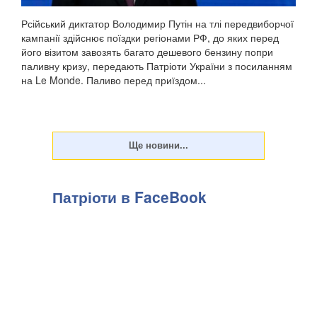
Рсійський диктатор Володимир Путін на тлі передвиборчої
кампанії здійснює поїздки регіонами РФ, до яких перед
його візитом завозять багато дешевого бензину попри
паливну кризу, передають Патріоти України з посиланням
на Le Monde. Паливо перед приїздом...
Патріоти в FaceBook