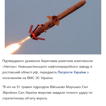
Підтверджено ураження береговим ракетним комплексом
«Нептун» Новошахтинського нафтопереробного заводу в
ростовській області рф, передають
Патріоти України
з
посиланням на ВМС ЗС України.
"В ніч на 31 травня підрозділи Військово-Морських Сил
Збройних Сил України вчергове завдали точного удару по
стратегічному об’єкту ворога.