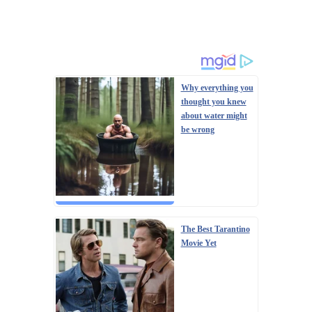
Why everything you
thought you knew
about water might
be wrong
The Best Tarantino
Movie Yet