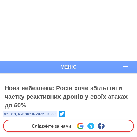
МЕНЮ
Нова небезпека: Росія хоче збільшити
частку реактивних дронів у своїх атаках
до 50%
Twitter
четвер, 4 червень 2026, 10:39
Слідкуйте за нами