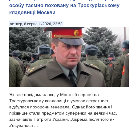
особу таємно поховану на Троєкуріаському
кладовищі Москви
четвер, 6 серпень 2026, 22:53
Як вже повідомлялось, у Москві 5 серпня на
Троєкуровському кладовищі в умовах секретності
відбулися похорони генерала. Однак його звання і
прізвище стали предметом суперечки на деякий час,
зазначають Патріоти України. Зокрема після того як
з'ясувалося ...