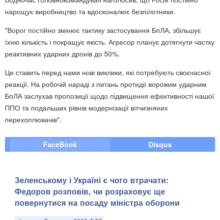
нарощує виробництво та вдосконалює безпілотники.
"Ворог постійно змінює тактику застосування БпЛА, збільшує
їхню кількість і покращує якість. Агресор планує дотягнути частку
реактивних ударних дронів до 50%.
Це ставить перед нами нові виклики, які потребують своєчасної
реакції. На робочій нараді з питань протидії ворожим ударним
БпЛА заслухав пропозиції щодо підвищення ефективності нашої
ППО та подальших рівнів модернізації вітчизняних
перехоплювачів".
FaceBook
Disqus
Зеленському і Україні є чого втрачати:
Федоров розповів, чи розраховує ще
повернутися на посаду міністра оборони