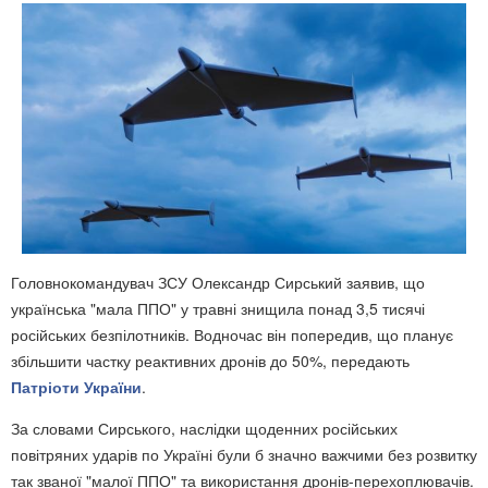
Головнокомандувач ЗСУ Олександр Сирський заявив, що
українська "мала ППО" у травні знищила понад 3,5 тисячі
російських безпілотників. Водночас він попередив, що планує
збільшити частку реактивних дронів до 50%, передають
Патріоти України
.
За словами Сирського, наслідки щоденних російських
повітряних ударів по Україні були б значно важчими без розвитку
так званої "малої ППО" та використання дронів-перехоплювачів.