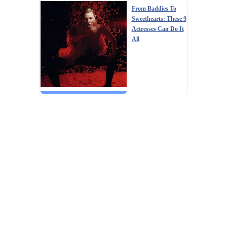
From Baddies To
Sweethearts: These 9
Actresses Can Do It
All