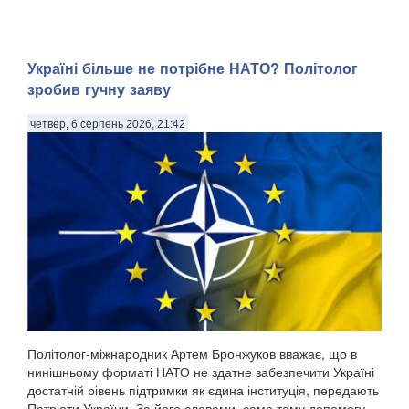
Україні більше не потрібне НАТО? Політолог
зробив гучну заяву
четвер, 6 серпень 2026, 21:42
Політолог-міжнародник Артем Бронжуков вважає, що в
нинішньому форматі НАТО не здатне забезпечити Україні
достатній рівень підтримки як єдина інституція, передають
Патріоти України. За його словами, саме тому допомогу