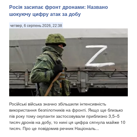
Росія засипає фронт дронами: Названо
шокуючу цифру атак за добу
четвер, 6 серпень 2026, 22:38
Російські війська значно збільшили інтенсивність
використання безпілотників на фронті. Якщо ще близько
пів року тому окупанти застосовували приблизно 3,5–5
тисяч дронів на добу, то нині ця цифра сягнула майже 10
тисяч. Про це повідомив речник Національ...