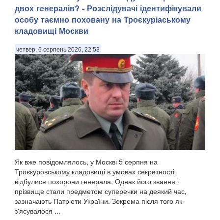
двох генералів? - Розслідувачі ідентифікували
особу таємно поховану на Троєкуріаському
кладовищі Москви
четвер, 6 серпень 2026, 22:53
Як вже повідомлялось, у Москві 5 серпня на
Троєкуровському кладовищі в умовах секретності
відбулися похорони генерала. Однак його звання і
прізвище стали предметом суперечки на деякий час,
зазначають Патріоти України. Зокрема після того як
з'ясувалося ...