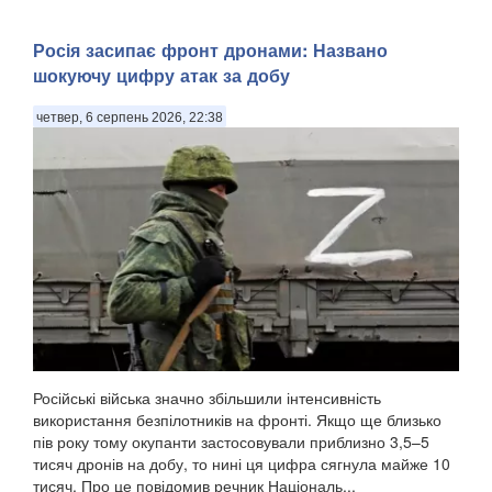
Росія засипає фронт дронами: Названо
шокуючу цифру атак за добу
четвер, 6 серпень 2026, 22:38
Російські війська значно збільшили інтенсивність
використання безпілотників на фронті. Якщо ще близько
пів року тому окупанти застосовували приблизно 3,5–5
тисяч дронів на добу, то нині ця цифра сягнула майже 10
тисяч. Про це повідомив речник Національ...