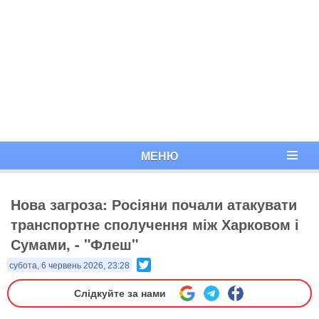
МЕНЮ
Нова загроза: Росіяни почали атакувати
транспортне сполучення між Харковом і
Сумами, - "Флеш"
Twitter
субота, 6 червень 2026, 23:28
Слідкуйте за нами