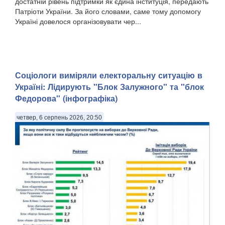
достатній рівень підтримки як єдина інституція, передають
Патріоти України. За його словами, саме тому допомогу
Україні довелося організовувати чер...
Соціологи виміряли електоральну ситуацію в
Україні: ​Лідирують "Блок Залужного" та "блок
Федорова" (інфографіка)
четвер, 6 серпень 2026, 20:50