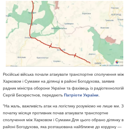
Російські війська почали атакувати транспортне сполучення між
Харковом і Сумами на ділянці в районі Богодухова, заявив
радник міністра оборони України та фахівець із радіотехнологій
Сергій Бескрестнов,
передають
Патріоти України
.
"На жаль, важливість атак на логістику розуміємо не лише ми. З
початку місяця противник почав атакувати транспортне
сполучення між Харковом і Сумами.Для цього обрано ділянку в
районі Богодухова, яка розташована найближче до кордону —